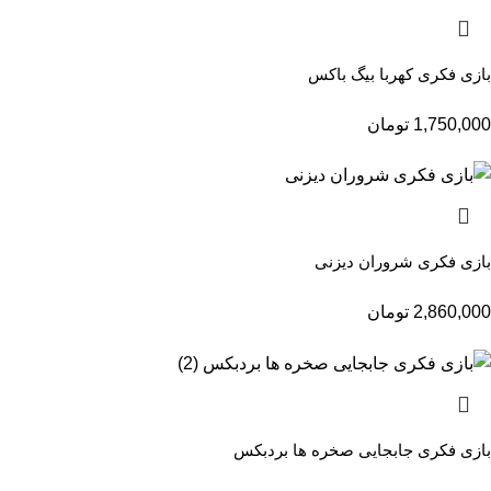
بازی فکری کهربا بیگ باکس
1,750,000
تومان
بازی فکری شروران دیزنی
2,860,000
تومان
بازی فکری جابجایی صخره ها بردبکس