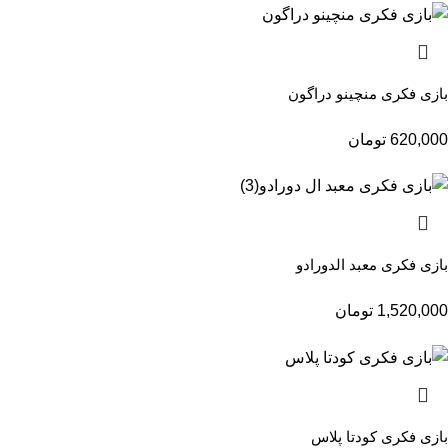
بازی فکری منچینو دراگون
620,000
تومان
بازی فکری معبد الدورادو
1,520,000
تومان
بازی فکری کودتا پلاس