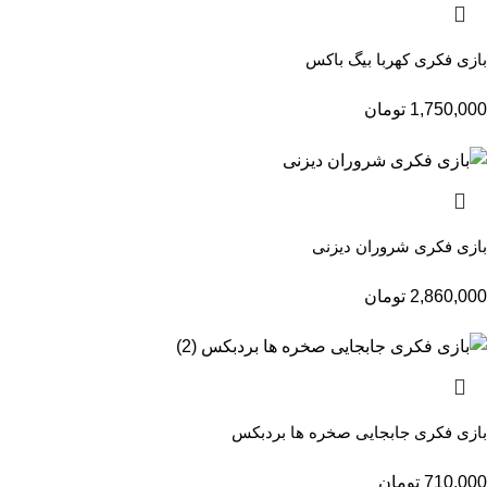
بازی فکری کهربا بیگ باکس
1,750,000
تومان
بازی فکری شروران دیزنی
2,860,000
تومان
بازی فکری جابجایی صخره ها بردبکس
710,000
تومان