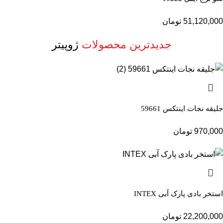
51,120,000
تومان
جدیدترین محصولات
ژوپیتر
جلیقه نجات اینتکس 59661
970,000
تومان
استخر بادی پارک آبی INTEX
22,200,000
تومان