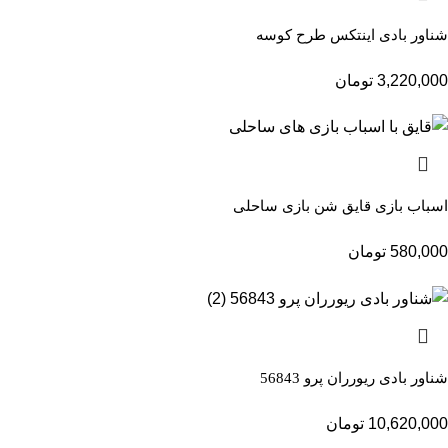
شناور بادی اینتکس طرح کوسه
3,220,000
تومان
اسباب بازی قایق شن بازی ساحلی
580,000
تومان
شناور بادی ریورران پرو 56843
10,620,000
تومان