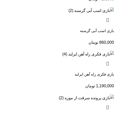
بازی اسب آبی گرسنه
860,000
تومان
بازی فکری راه آهن ایرلند
1,190,000
تومان