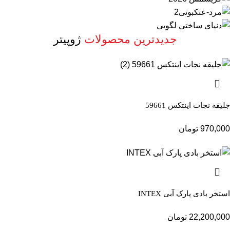
جدیدترین محصولات
ژوپیتر
جلیقه نجات اینتکس 59661
970,000
تومان
استخر بادی پارک آبی INTEX
22,200,000
تومان