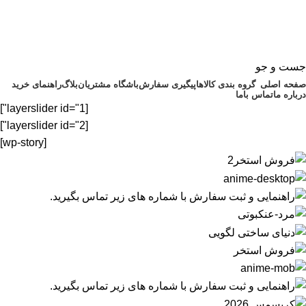
جست و جو
صفحه اصلی
گروه بندی کالاها
پیگیری سفارش
باشگاه مشتریان
بلاگ
راهنمای خرید
درباره ما
تماس باما
[layerslider id="1"]
[layerslider id="2"]
[wp-story]