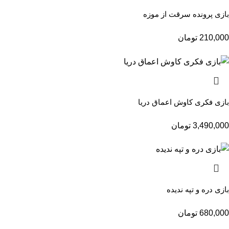
بازی پرونده سرقت از موزه
210,000
تومان
بازی فکری کاوش اعماق دریا
3,490,000
تومان
بازی دره و تپه ندیده
680,000
تومان