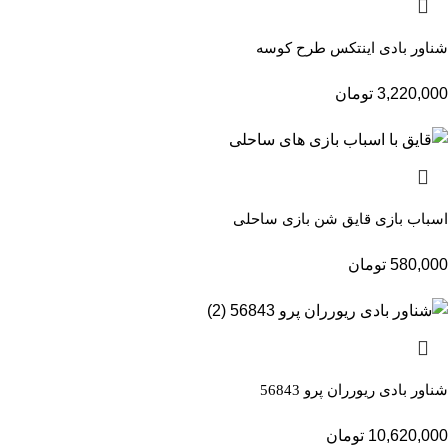
شناور بادی اینتکس طرح کوسه
3,220,000
تومان
اسباب بازی قایق شن بازی ساحلی
580,000
تومان
شناور بادی ریورران پرو 56843
10,620,000
تومان