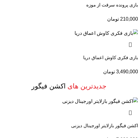
بازی پرونده سرقت از موزه
210,000
تومان
بازی فکری کاوش اعماق دریا
3,490,000
تومان
جدیدترین های
اکشن فیگور
اکشن فیگور بازلایتر اورجینال دیزنی