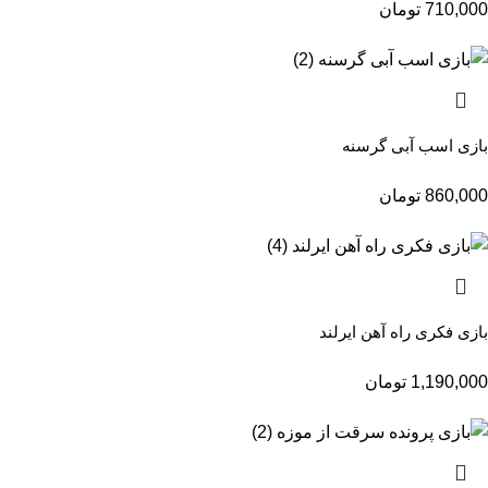
710,000
تومان
بازی اسب آبی گرسنه
860,000
تومان
بازی فکری راه آهن ایرلند
1,190,000
تومان