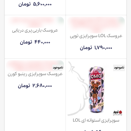
5,600,000
تومان
عروسک باربی پری دریایی
عروسک LOL سوپرایزی توپی
مفصلی
440,000
تومان
1,790,000
تومان
ناموجود
ناموجود
عروسک سوپرایزی رینبو کورن
2,680,000
تومان
سوپرایزی استوانه ای LOL