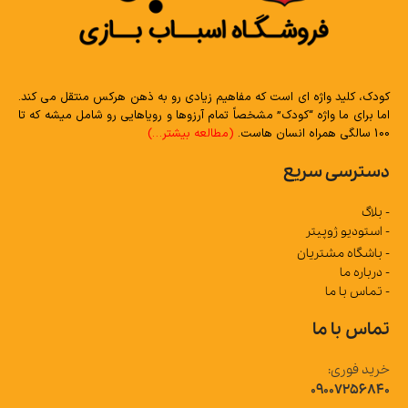
کودک، کلید واژه ای است که مفاهیم زیادی رو به ذهن هرکس منتقل می کند.
اما برای ما واژه “کودک” مشخصاً تمام آرزوها و رویاهایی رو شامل میشه که تا
100 سالگی همراه انسان هاست.
(مطالعه بیشتر…)
دسترسی سریع
- بلاگ
- استودیو ژوپیتر
- باشگاه مشتریان
- درباره ما
- تماس با ما
تماس با ما
خرید فوری:
09007256840