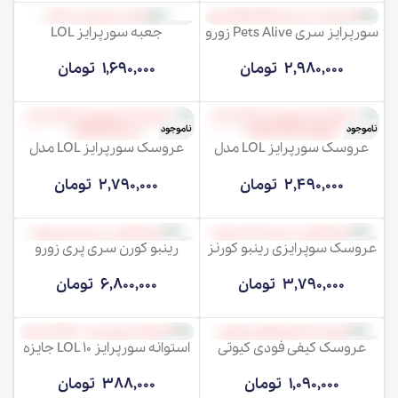
سورپرایز سری Pets Alive زورو
جعبه سورپرایز LOL
ناموجود
ناموجود
2,980,000
تومان
1,690,000
تومان
ناموجود
ناموجود
عروسک سورپرایز LOL مدل
عروسک سورپرایز LOL مدل
OMG Dance
OMG Moonlight
2,490,000
تومان
2,790,000
تومان
عروسک سوپرایزی رینبو کورنز
رینبو کورن سری پری زورو
ناموجود
ناموجود
3,790,000
تومان
6,800,000
تومان
عروسک کیفی فودی کیوتی
استوانه سورپرایز LOL 10 جایزه
ناموجود
ناموجود
1,090,000
تومان
388,000
تومان