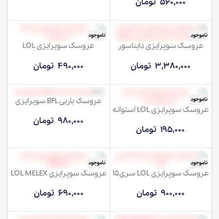
560,000
تومان
ناموجود
ناموجود
عروسک سوپرایزی دایناسور
عروسک سوپرایزی LOL
کوچک
کپسولی
3,380,000
تومان
490,000
تومان
عروسک باربی BFL سوپرایزی
ناموجود
ناموجود
عروسک سوپرایزی LOL استوانه
ای
980,000
تومان
195,000
تومان
ناموجود
ناموجود
عروسک سوپرایزی LOL سری15
عروسک سوپرایزی LOL MELEX
900,000
تومان
690,000
تومان