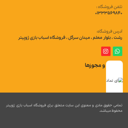
تلفن فروشگاه :
01333569840
آدرس فروشگاه:
رشت ، بلوار معلم ، میدان سرگل ، فروشگاه اسباب بازی ژوپیتر
تاییدیه و مجوزها
تمامی حقوق مادی و معنوی این سایت متعلق برای فروشگاه اسباب بازی ژوپیتر
محفوظ میباشد.