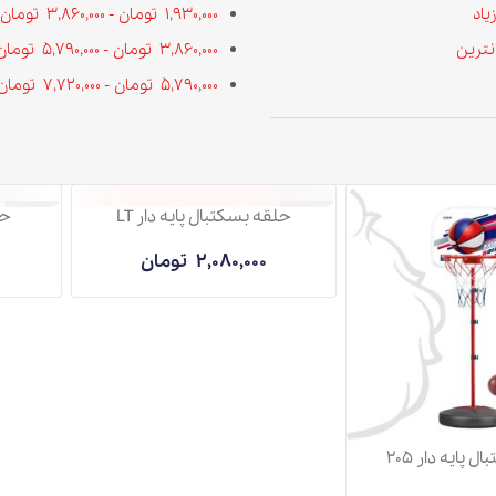
1,930,000
تومان
-
3,860,000
تومان
3,860,000
تومان
-
5,790,000
تومان
5,790,000
تومان
-
7,720,000
تومان
حلقه بسکتبال پایه دار LT
حلقه بسکتبال
ناموجود
ناموجود
2,080,000
تومان
3,070,000
حلقه بسکتبال پایه دار 205