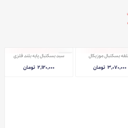
 موزیکال
سبد بسکتبال پایه بلند فلزی
ناموجود
تومان
2,120,000
تومان