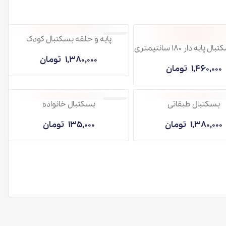
پایه و حلقه بسکتبال کودک
ناموجود
تری
1,380,000
تومان
تومان
بقاتی
بسکتبال خانواده
ناموجود
تومان
135,000
تومان