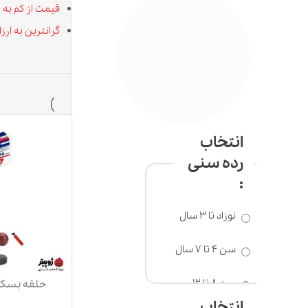
قیمت از کم به زیاد
گرانترین به ارزانترین
انتخاب
رده سنی
:
نوزاد تا 3 سال
سن 4 تا 7 سال
سن 8 تا 12
سانتیمتری
سال