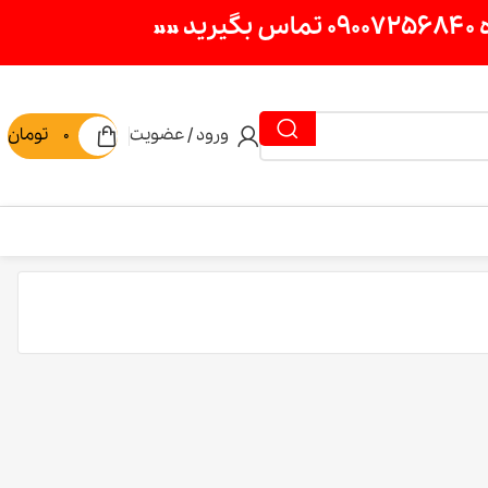
ورود / عضویت
0
تومان