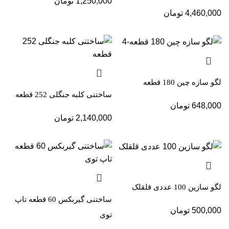
1,250,000
تومان
4,460,000
تومان
لگو سازه چین 180 قطعه
ساختنی کلبه جنگلی 252 قطعه
648,000
تومان
2,140,000
تومان
لگو سازین 100 عددی قلقلک
ساختنی گیربکس 60 قطعه تاپ
500,000
تومان
توی