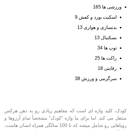
ورزشی ها
165
اسکیت بورد و کفش
9
بدنسازی و هوازی
13
بسکتبال
13
توپ ها
34
راکت ها
25
رقابتی
18
سرگرمی و ورزش
38
کودک، کلید واژه ای است که مفاهیم زیادی رو به ذهن هرکس
منتقل می کند. اما برای ما واژه “کودک” مشخصاً تمام آرزوها و
رویاهایی رو شامل میشه که تا 100 سالگی همراه انسان هاست.