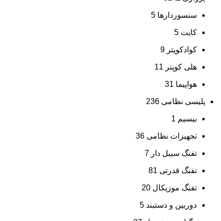
سنسوردارها
5
کایت
5
کوادکوپتر
9
هلی کوپتر
11
هواپیما
31
پلیسی نظامی
236
بیسیم
1
تجهیزات نظامی
36
تفنگ سیبل دار
7
تفنگ قدرتی
81
تفنگ موزیکال
20
دوربین و دستبند
5