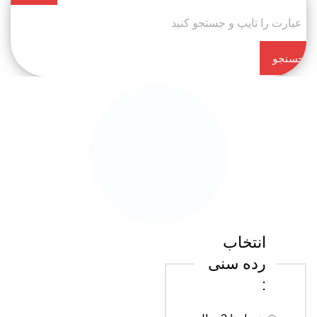
جستجو
کن
انتخاب
رده سنی
: