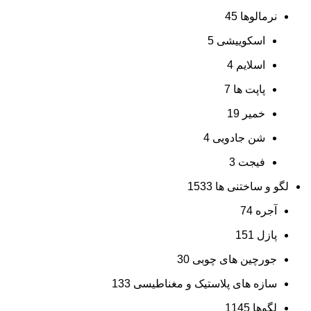
نرمالوها
45
اسکوییشی
5
اسلایم
4
پاپت ها
7
خمیر
19
شن جادویی
4
فیجت
3
لگو و ساختنی ها
1533
آجره
74
پازل
151
جورچین های چوبی
30
سازه های پلاستیک و مغناطیسی
133
لگوها
1145