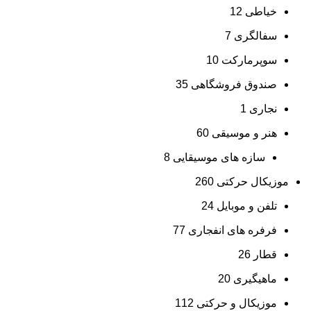
خیاطی
12
سفالگری
7
سوپرمارکت
10
صندوق فروشگاهی
35
نجاری
1
هنر و موسیقی
60
سازه های موسیقایی
8
موزیکال حرکتی
260
تلفن و موبایل
24
فرفره های انفجاری
77
قطار
26
ماهیگیری
20
موزیکال و حرکتی
112