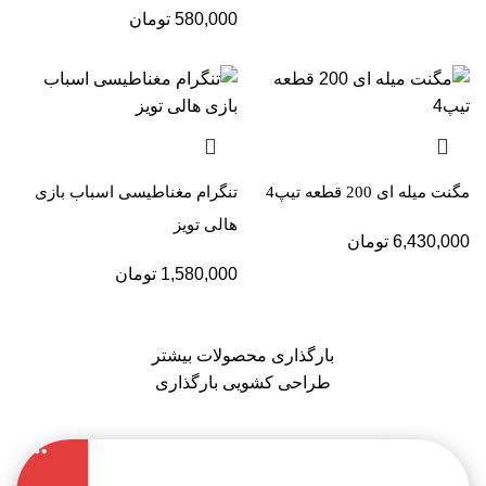
580,000
تومان
مگنت میله ای 200 قطعه تیپ4
تنگرام مغناطیسی اسباب بازی
هالی تویز
6,430,000
تومان
1,580,000
تومان
بارگذاری محصولات بیشتر
طراحی کشویی بارگذاری