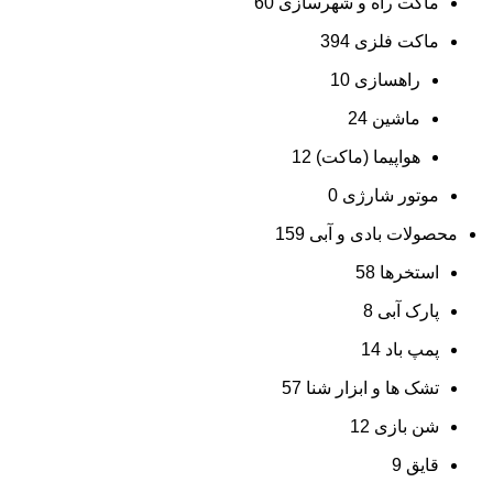
ماکت راه و شهرسازی
60
ماکت فلزی
394
راهسازی
10
ماشین
24
هواپیما (ماکت)
12
موتور شارژی
0
محصولات بادی و آبی
159
استخرها
58
پارک آبی
8
پمپ باد
14
تشک ها و ابزار شنا
57
شن بازی
12
قایق
9