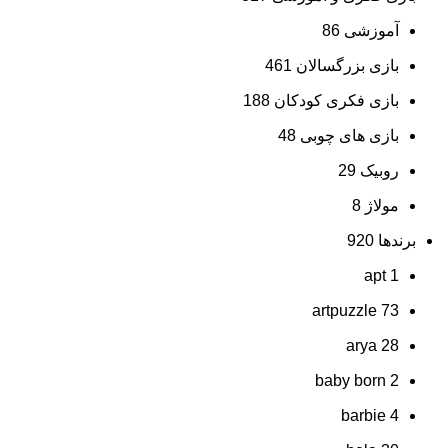
آموزشی
86
بازی بزرگسالان
461
بازی فکری کودکان
188
بازی های چوبی
48
روبیک
29
مولاژ
8
برندها
920
apt
1
artpuzzle
73
arya
28
baby born
2
barbie
4