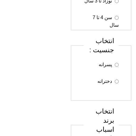
نوزاد تا 3 سال
سن 4 تا 7
سال
انتخاب
سن 8 تا 12
جنسیت :
سال
پسرانه
سن 13 تا 18
سال
دخترانه
سن 18 سال
به بالا
انتخاب
برند
اسباب