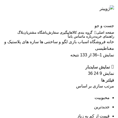
جست و جو
صفحه اصلی
گروه بندی کالاها
پیگیری سفارش
باشگاه مشتریان
بلاگ
راهنمای خرید
درباره ما
تماس باما
خانه
فروشگاه اسباب بازی
لگو و ساختنی ها
سازه های پلاستیک و
مغناطیسی
نمایش 1–36 از 133 نتیجه
نمایش سایدبار
نمایش
9
24
36
فیلتر ها
مرتب سازی بر اساس
محبوبیت
جدیدترین
قیمت از کم به زیاد