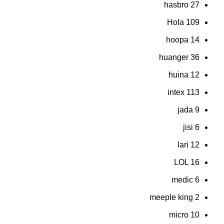
hasbro
27
Hola
109
hoopa
14
huanger
36
huina
12
intex
113
jada
9
jisi
6
lari
12
LOL
16
medic
6
meeple king
2
micro
10