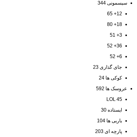
سیسمونی
344
65
12+
80
18+
51
3+
52
36+
52
6+
جای گذاری
23
کوکی ها
24
عروسک ها
592
LOL
45
ایستاده
30
باربی ها
104
پارچه ای
203