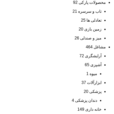
محصولات پارکی
92
تاب و سرسره
21
تعادلی ها
25
زمین بازی
20
میز و صندلی
26
مشاغل
464
آرایشگری
72
آشپزی
65
میوه
1
ابزارآلات
37
پزشکی
20
دندان پزشکی
4
خانه داری
149