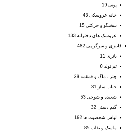
پونی
19
خانه عروسکی
43
سخنگو و حرکتی
15
عروسک های دخترانه
133
فانتزی و سرگرمی
482
باتری
11
تم تولد
0
چتر ، ماگ و قمقمه
28
حباب ساز
31
شعبده و شوخی
53
گیم دستی
32
لباس شخصیت ها
192
ماسک و نقاب
85