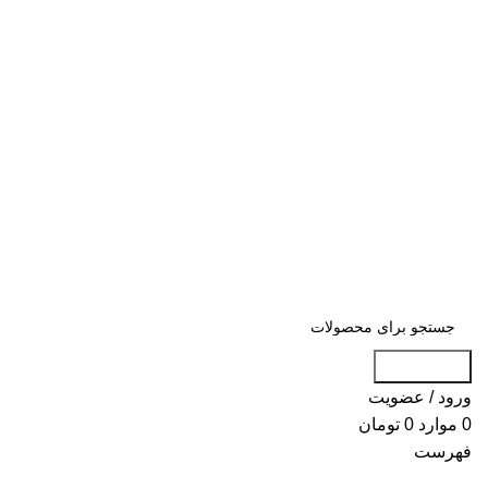
«« به علت اختلال اینترنت در صورت عدم
موفقیت جهت ثبت سفارش، لطفاً با شماره
09007256840 تماس بگیرید »»
«« به علت اختلال اینترنت در صورت عدم موفقیت جهت ثبت
سفارش، لطفاً با شماره 09007256840 تماس بگیرید »»
جست و جو
ورود / عضویت
0
موارد
0
تومان
فهرست