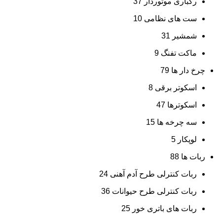
رگباری موتوردار
37
ست های نظامی
10
شمشیر
31
ماکت تفنگ
9
چرخ دار ها
79
اسکوتر برقی
8
اسکوترها
47
سه چرخه ها
15
لوپکار
5
ربات ها
88
ربات کنترلی طرح آدم آهنی
24
ربات کنترلی طرح حیوانات
36
ربات های باتری خور
25