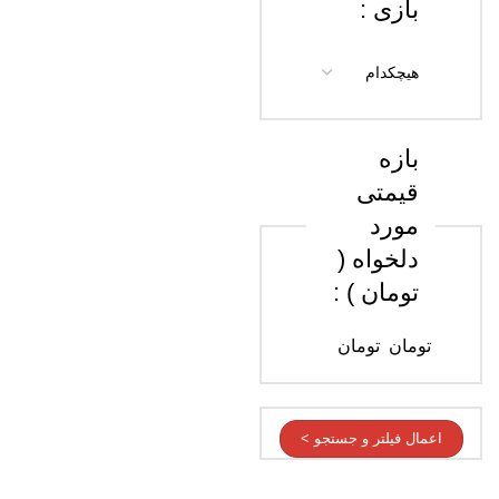
بازی :
بازه
قیمتی
مورد
دلخواه (
تومان ) :
تومان
تومان
اعمال فیلتر و جستجو >