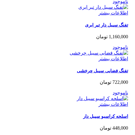
موجود
لاعات بیشتر
گ سیبل دار تیر ابری
1,160,0
تومان
موجود
لاعات بیشتر
نگ فضایی سیبل چرخشی
722,0
تومان
موجود
لاعات بیشتر
لحه کراسبو سیبل دار
448,0
تومان