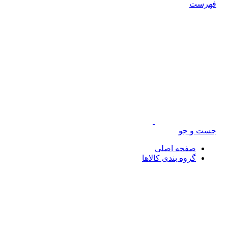
رست
ت و جو
صفحه اصلی
گروه بندی کالاها