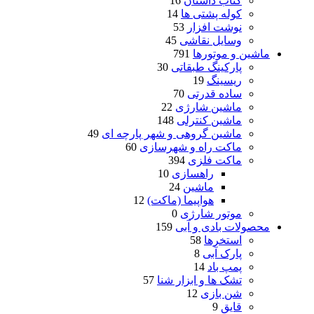
کتاب داستان
16
کوله پشتی ها
14
نوشت افزار
53
وسایل نقاشی
45
ماشین و موتورها
791
پارکینگ طبقاتی
30
ریسینگ
19
ساده قدرتی
70
ماشین شارژی
22
ماشین کنترلی
148
ماشین گروهی و شهر پارچه ای
49
ماکت راه و شهرسازی
60
ماکت فلزی
394
راهسازی
10
ماشین
24
هواپیما (ماکت)
12
موتور شارژی
0
محصولات بادی و آبی
159
استخرها
58
پارک آبی
8
پمپ باد
14
تشک ها و ابزار شنا
57
شن بازی
12
قایق
9