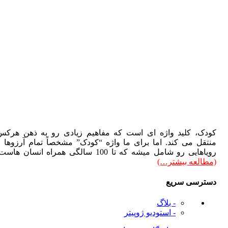
دک، کلید واژه ای است که مفاهیم زیادی رو به ذهن هرکس
تقل می کند. اما برای ما واژه “کودک” مشخصاً تمام آرزوها و
هایی رو شامل میشه که تا 100 سالگی همراه انسان هاست.
طالعه بیشتر…)
ترسی سریع
- بلاگ
- استودیو ژوپیتر