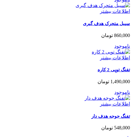
لاعات بیشتر
بل متحرک هدف گیری
860,0
تومان
موجود
لاعات بیشتر
 توپی 2 کاره
1,490,0
تومان
موجود
لاعات بیشتر
نگ جوجه هدف دار
548,0
تومان