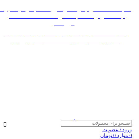
 به علت اختلال اینترنت در صورت عدم موفقیت جهت
ثبت سفارش، لطفاً با شماره 09007256840 تماس
بگیرید »»
«« به علت اختلال اینترنت در صورت عدم موفقیت جهت ثبت
سفارش، لطفاً با شماره 09007256840 تماس بگیرید »»
ود / عضویت
وارد
0
تومان