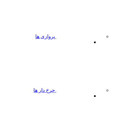
پروازی ها
چرخ دار ها