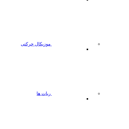
موزیکال حرکتی
ربات ها