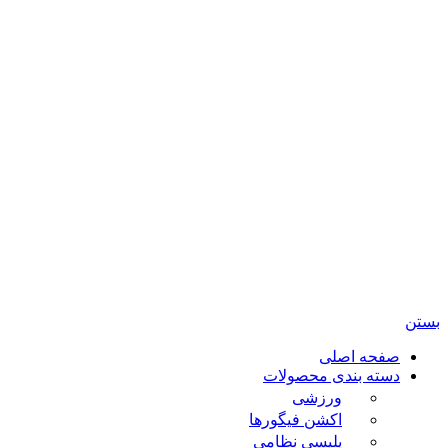
امی حقوق مادی و معنوی این سایت متعلق برای فروشگاه
باب بازی ژوپیتر محفوظ میباشد.
صفحه اصلی
دسته بندی محصولات
ورزشی
اکشن فیگورها
پلیسی نظامی