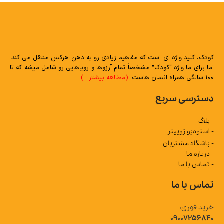
کودک، کلید واژه ای است که مفاهیم زیادی رو به ذهن هرکس منتقل می کند.
اما برای ما واژه “کودک” مشخصاً تمام آرزوها و رویاهایی رو شامل میشه که تا
100 سالگی همراه انسان هاست.
(مطالعه بیشتر…)
دسترسی سریع
- بلاگ
- استودیو ژوپیتر
- باشگاه مشتریان
- درباره ما
- تماس با ما
تماس با ما
خرید فوری:
09007256840