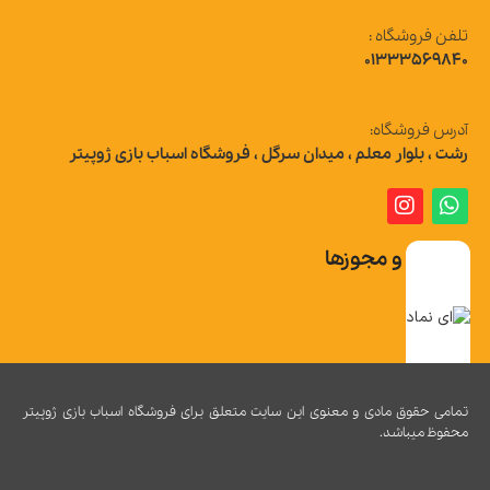
تلفن فروشگاه :
01333569840
آدرس فروشگاه:
رشت ، بلوار معلم ، میدان سرگل ، فروشگاه اسباب بازی ژوپیتر
تاییدیه و مجوزها
تمامی حقوق مادی و معنوی این سایت متعلق برای فروشگاه اسباب بازی ژوپیتر
محفوظ میباشد.