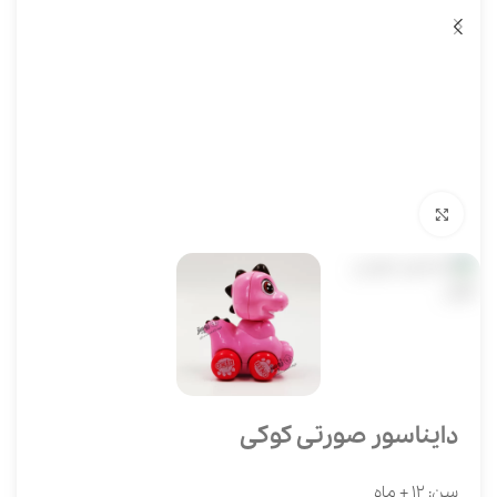
برای بزرگنمایی کلیک کنید
دایناسور صورتی کوکی
سن: 12 + ماه