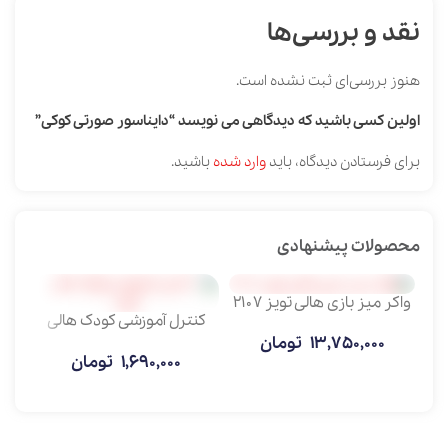
نقد و بررسی‌ها
هنوز بررسی‌ای ثبت نشده است.
اولین کسی باشید که دیدگاهی می نویسد “دایناسور صورتی کوکی”
برای فرستادن دیدگاه، باید
وارد شده
باشید.
محصولات پیشنهادی
واکر میز بازی هالی تویز ۲۱۰۷
واک
کنترل آموزشی کودک هالی
تویز
13,750,000
تومان
1,690,000
تومان