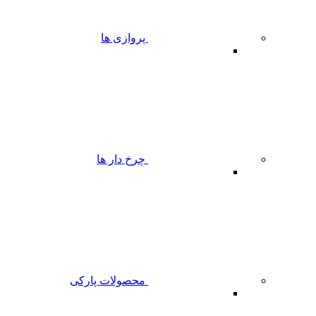
پروازی ها
چرخ دار ها
محصولات پارکی