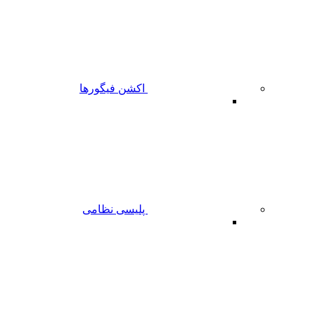
اکشن فیگورها
پلیسی نظامی