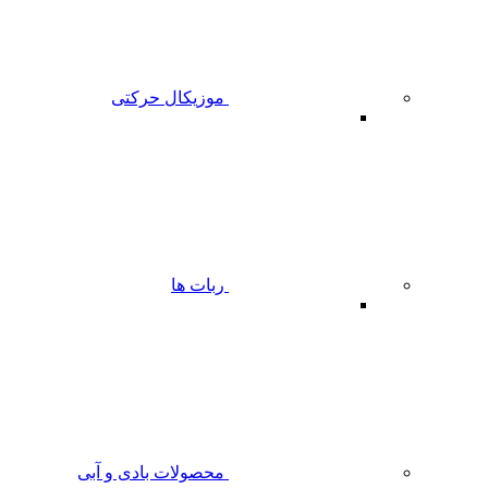
موزیکال حرکتی
ربات ها
محصولات بادی و آبی