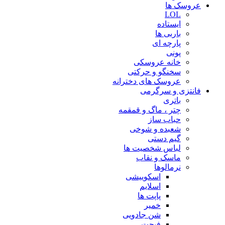
عروسک ها
LOL
ایستاده
باربی ها
پارچه ای
پونی
خانه عروسکی
سخنگو و حرکتی
عروسک های دخترانه
فانتزی و سرگرمی
باتری
چتر ، ماگ و قمقمه
حباب ساز
شعبده و شوخی
گیم دستی
لباس شخصیت ها
ماسک و نقاب
نرمالوها
اسکوییشی
اسلایم
پاپت ها
خمیر
شن جادویی
فیجت