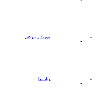
موزیکال حرکتی
ربات ها