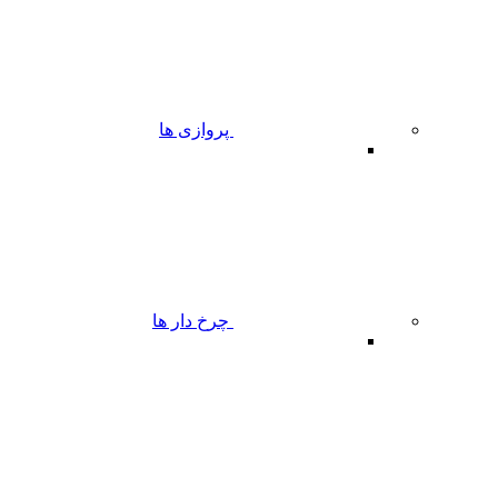
پروازی ها
چرخ دار ها