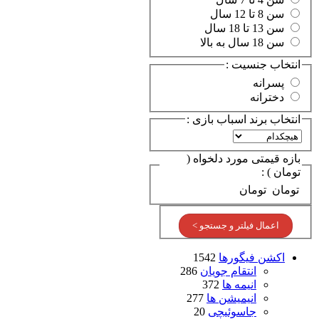
سن 8 تا 12 سال
سن 13 تا 18 سال
سن 18 سال به بالا
انتخاب جنسیت :
پسرانه
دخترانه
انتخاب برند اسباب بازی :
بازه قیمتی مورد دلخواه (
تومان ) :
تومان
تومان
اعمال فیلتر و جستجو >
اکشن فیگورها
1542
انتقام جویان
286
انیمه ها
372
انیمیشن ها
277
جاسوئیچی
20