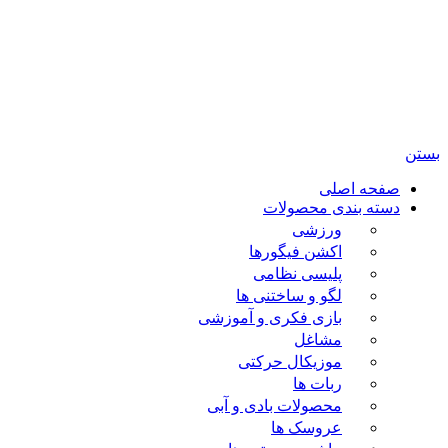
تمامی حقوق مادی و معنوی این سایت متعلق برای فروشگاه
اسباب بازی ژوپیتر محفوظ میباشد.
بستن
صفحه اصلی
دسته بندی محصولات
ورزشی
اکشن فیگورها
پلیسی نظامی
لگو و ساختنی ها
بازی فکری و آموزشی
مشاغل
موزیکال حرکتی
ربات ها
محصولات بادی و آبی
عروسک ها