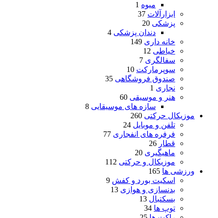
میوه
1
ابزارآلات
37
پزشکی
20
دندان پزشکی
4
خانه داری
149
خیاطی
12
سفالگری
7
سوپرمارکت
10
صندوق فروشگاهی
35
نجاری
1
هنر و موسیقی
60
سازه های موسیقایی
8
موزیکال حرکتی
260
تلفن و موبایل
24
فرفره های انفجاری
77
قطار
26
ماهیگیری
20
موزیکال و حرکتی
112
ورزشی ها
165
اسکیت بورد و کفش
9
بدنسازی و هوازی
13
بسکتبال
13
توپ ها
34
راکت ها
25