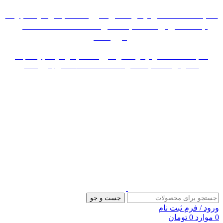
«« به علت اختلال اینترنت در صورت عدم موفقیت جهت
ثبت سفارش، لطفاً با شماره 09007256840 تماس
بگیرید »»
«« به علت اختلال اینترنت در صورت عدم موفقیت جهت ثبت
سفارش، لطفاً با شماره 09007256840 تماس بگیرید »»
جست و جو
ورود / فرم ثبت نام
0
موارد
0
تومان