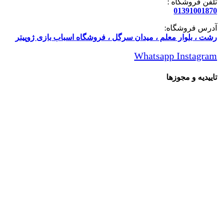
تلفن فروشگاه :
01391001870
آدرس فروشگاه:
رشت ، بلوار معلم ، میدان سرگل ، فروشگاه اسباب بازی ژوپیتر
Whatsapp
Instagram
تاییدیه و مجوزها