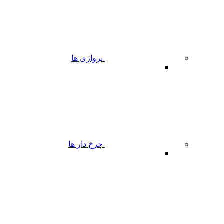
پروازی ها
چرخ دار ها