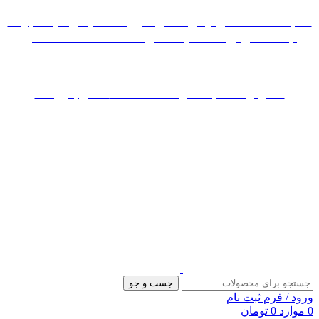
«« به علت اختلال اینترنت در صورت عدم موفقیت جهت
ثبت سفارش، لطفاً با شماره 09007256840 تماس
بگیرید »»
«« به علت اختلال اینترنت در صورت عدم موفقیت جهت ثبت
سفارش، لطفاً با شماره 09007256840 تماس بگیرید »»
جست و جو
ورود / فرم ثبت نام
0
موارد
0
تومان