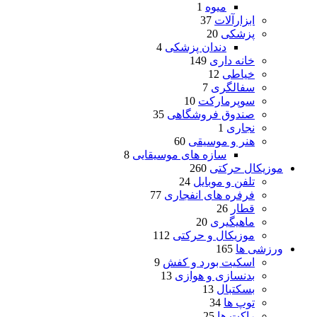
میوه
1
ابزارآلات
37
پزشکی
20
دندان پزشکی
4
خانه داری
149
خیاطی
12
سفالگری
7
سوپرمارکت
10
صندوق فروشگاهی
35
نجاری
1
هنر و موسیقی
60
سازه های موسیقایی
8
موزیکال حرکتی
260
تلفن و موبایل
24
فرفره های انفجاری
77
قطار
26
ماهیگیری
20
موزیکال و حرکتی
112
ورزشی ها
165
اسکیت بورد و کفش
9
بدنسازی و هوازی
13
بسکتبال
13
توپ ها
34
راکت ها
25