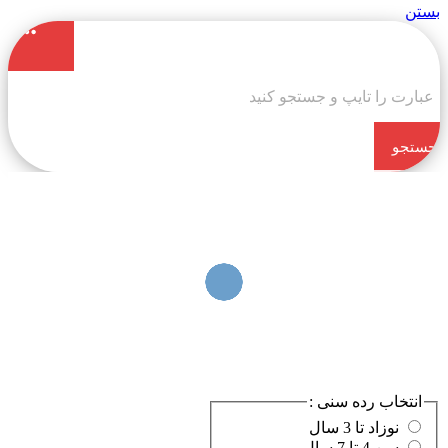
بستن
جستجو
کن
انتخاب رده سنی :
نوزاد تا 3 سال
سن 4 تا 7 سال