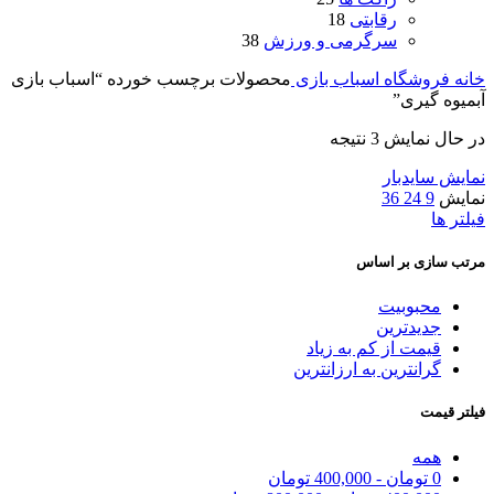
رقابتی
18
سرگرمی و ورزش
38
خانه
فروشگاه اسباب بازی
محصولات برچسب خورده “اسباب بازی
آبمیوه گیری”
در حال نمایش 3 نتیجه
نمایش سایدبار
نمایش
9
24
36
فیلتر ها
مرتب سازی بر اساس
محبوبیت
جدیدترین
قیمت از کم به زیاد
گرانترین به ارزانترین
فیلتر قیمت
همه
0
تومان
-
400,000
تومان