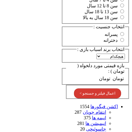
سن 8 تا 12 سال
سن 13 تا 18 سال
سن 18 سال به بالا
انتخاب جنسیت :
پسرانه
دخترانه
انتخاب برند اسباب بازی :
بازه قیمتی مورد دلخواه (
تومان ) :
تومان
تومان
اعمال فیلتر و جستجو >
اکشن فیگورها
1554
انتقام جویان
287
انیمه ها
375
انیمیشن ها
281
جاسوئیچی
20