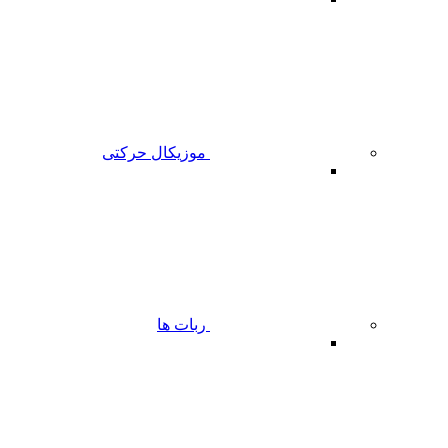
موزیکال حرکتی
ربات ها