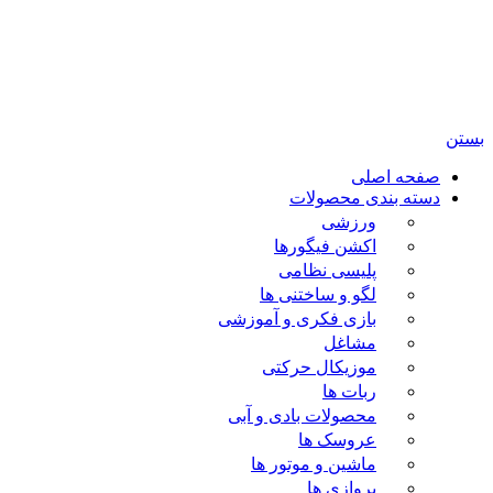
تمامی حقوق مادی و معنوی این سایت متعلق برای فروشگاه
اسباب بازی ژوپیتر محفوظ میباشد.
بستن
صفحه اصلی
دسته بندی محصولات
ورزشی
اکشن فیگورها
پلیسی نظامی
لگو و ساختنی ها
بازی فکری و آموزشی
مشاغل
موزیکال حرکتی
ربات ها
محصولات بادی و آبی
عروسک ها
ماشین و موتور ها
پروازی ها