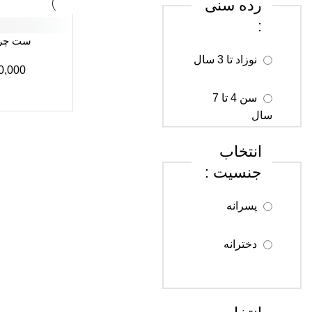
رده سنی
:
ست چرخ 
نوزاد تا 3 سال
0,000
سن 4 تا 7
سال
انتخاب
سن 8 تا 12
جنسیت :
سال
پسرانه
سن 13 تا 18
سال
دخترانه
سن 18 سال
به بالا