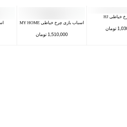
خیاطی HJ
اسباب بازی چرخ خیاطی MY HOME
اس
1,03
تومان
1,510,000
تومان