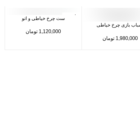
ناموجود
ست چرخ خیاطی و اتو
باب بازی چرخ خیاطی
1,120,000
تومان
YIHUTTOYS
1,980,000
تومان