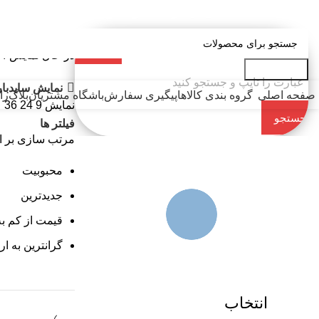
«« به علت اختلال اینترنت در صورت عدم موفقیت جهت ثبت سفارش،
خانه
فروشگاه اس
در حال نمایش 4 نتیجه
جست و جو
نمایش سایدبار
صفحه اصلی
گروه بندی کالاها
پیگیری سفارش
باشگاه مشتریان
بلاگ
را
نمایش
9
24
36
جستجو
فیلتر ها
مرتب سازی بر 
کن
محبوبیت
جدیدترین
قیمت از کم به
گرانترین به ار
انتخاب