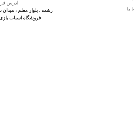
آدرس فرو
ا ما
رشت ، بلوار معلم ، میدان 
فروشگاه اسباب بازی 
فروشگاه اسباب بازی ژوپیتر محفوظ میباشد.