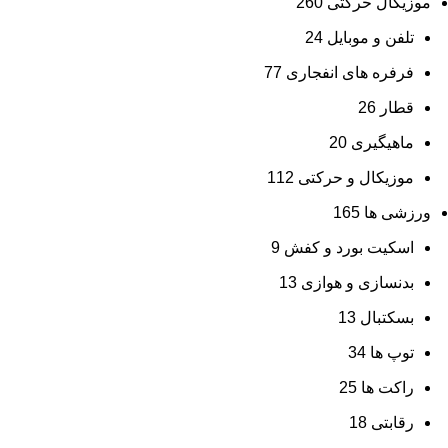
موزیکال حرکتی
260
تلفن و موبایل
24
فرفره های انفجاری
77
قطار
26
ماهیگیری
20
موزیکال و حرکتی
112
ورزشی ها
165
اسکیت بورد و کفش
9
بدنسازی و هوازی
13
بسکتبال
13
توپ ها
34
راکت ها
25
رقابتی
18