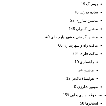
ریسینگ
19
ساده قدرتی
70
ماشین شارژی
22
ماشین کنترلی
148
ماشین گروهی و شهر پارچه ای
49
ماکت راه و شهرسازی
60
ماکت فلزی
394
راهسازی
10
ماشین
24
هواپیما (ماکت)
12
موتور شارژی
0
محصولات بادی و آبی
159
استخرها
58