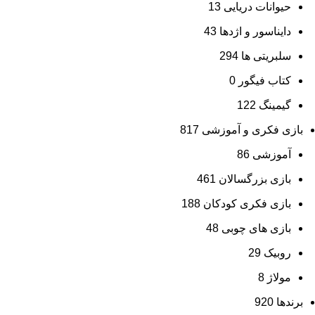
حیوانات دریایی
13
دایناسور و اژدها
43
سلبریتی ها
294
کتاب فیگور
0
گیمینگ
122
بازی فکری و آموزشی
817
آموزشی
86
بازی بزرگسالان
461
بازی فکری کودکان
188
بازی های چوبی
48
روبیک
29
مولاژ
8
برندها
920