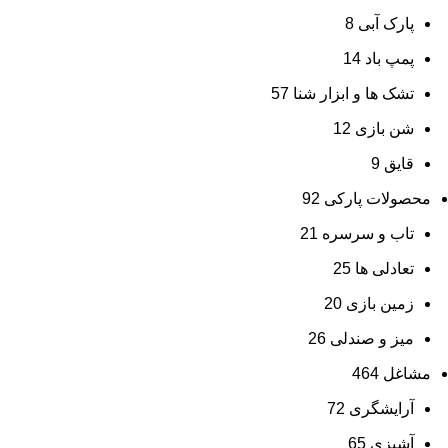
پارک آبی
8
پمپ باد
14
تشک ها و ابزار شنا
57
شن بازی
12
قایق
9
محصولات پارکی
92
تاب و سرسره
21
تعادلی ها
25
زمین بازی
20
میز و صندلی
26
مشاغل
464
آرایشگری
72
آشپزی
65