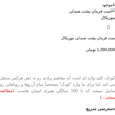
ناموجود
ست فرمان پشت صندلی موزیکال
1,390,000
تومان
کودک، کلید واژه ای است که مفاهیم زیادی رو به ذهن هرکس منتقل
می کند. اما برای ما واژه “کودک” مشخصاً تمام آرزوها و رویاهایی رو
امل میشه که تا 100 سالگی همراه انسان هاست.
(مطالعه
بیشتر…)
دسترسی سریع