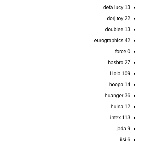
defa lucy
13
dorj toy
22
doublee
13
eurographics
42
force
0
hasbro
27
Hola
109
hoopa
14
huanger
36
huina
12
intex
113
jada
9
jisi
6