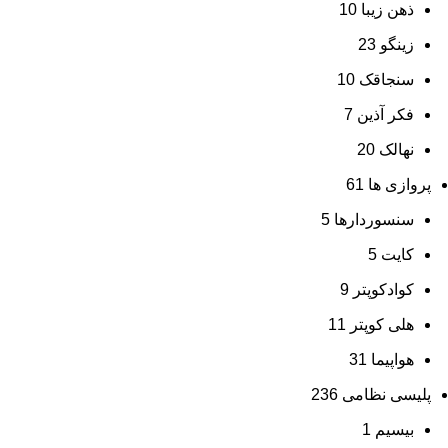
ذهن زیبا
10
زینگو
23
سنجاقک
10
فکر آذین
7
نهالک
20
پروازی ها
61
سنسوردارها
5
کایت
5
کوادکوپتر
9
هلی کوپتر
11
هواپیما
31
پلیسی نظامی
236
بیسیم
1