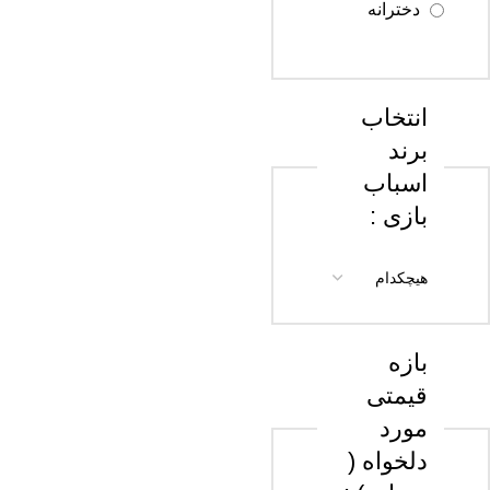
دخترانه
سن 18 سال
به بالا
انتخاب
برند
اسباب
بازی :
بازه
قیمتی
مورد
دلخواه (