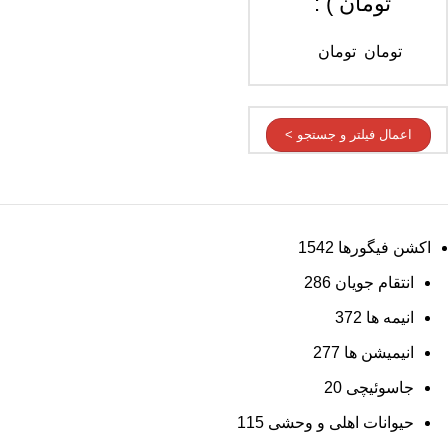
تومان ) :
تومان
تومان
اعمال فیلتر و جستجو >
اکشن فیگورها
1542
انتقام جویان
286
انیمه ها
372
انیمیشن ها
277
جاسوئیچی
20
حیوانات اهلی و وحشی
115