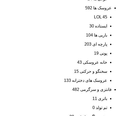
عروسک ها
592
LOL
45
ایستاده
30
باربی ها
104
پارچه ای
203
پونی
19
خانه عروسکی
43
سخنگو و حرکتی
15
عروسک های دخترانه
133
فانتزی و سرگرمی
482
باتری
11
تم تولد
0