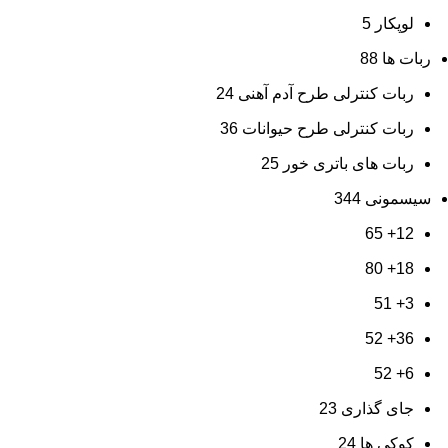
لوپکار
5
ربات ها
88
ربات کنترلی طرح آدم آهنی
24
ربات کنترلی طرح حیوانات
36
ربات های باتری خور
25
سیسمونی
344
65
12+
80
18+
51
3+
52
36+
52
6+
جای گذاری
23
کوکی ها
24