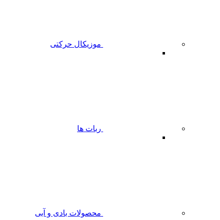
موزیکال حرکتی
ربات ها
محصولات بادی و آبی