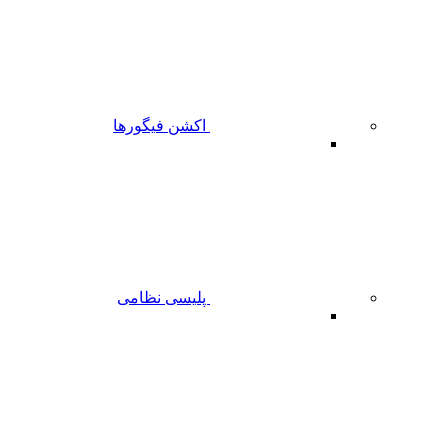
اکشن فیگورها
پلیسی نظامی