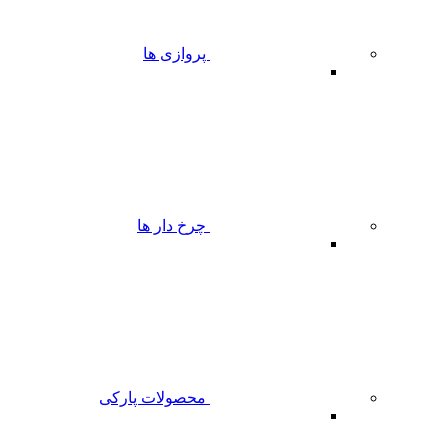
پروازی ها
چرخ دار ها
محصولات پارکی