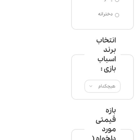
بالا
دخترانه
انتخاب
برند
اسباب
بازی :
بازه
قیمتی
مورد
دلخواه (