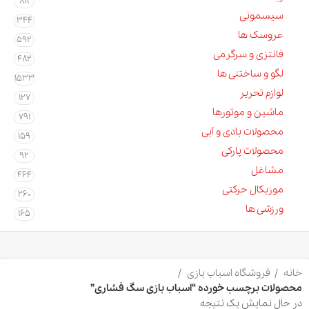
88
سیسمونی
344
عروسک ها
592
فانتزی و سرگرمی
482
لگو و ساختنی ها
1533
لوازم تحریر
127
ماشین و موتورها
791
محصولات بادی و آبی
159
محصولات پارکی
92
مشاغل
464
موزیکال حرکتی
260
ورزشی ها
165
خانه
فروشگاه اسباب بازی
محصولات برچسب خورده “اسباب بازی سگ فشاری”
در حال نمایش یک نتیجه