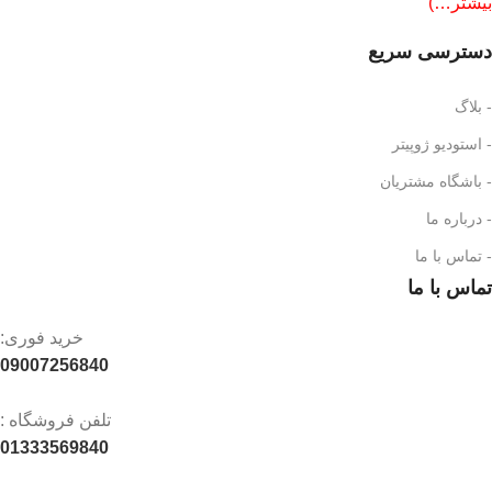
بیشتر…)
دسترسی سریع
- بلاگ
- استودیو ژوپیتر
- باشگاه مشتریان
- درباره ما
- تماس با ما
تماس با ما
خرید فوری:
09007256840
تلفن فروشگاه :
01333569840