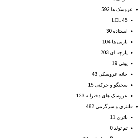
عروسک ها
592
LOL
45
ایستاده
30
باربی ها
104
پارچه ای
203
پونی
19
خانه عروسکی
43
سخنگو و حرکتی
15
عروسک های دخترانه
133
فانتزی و سرگرمی
482
باتری
11
تم تولد
0