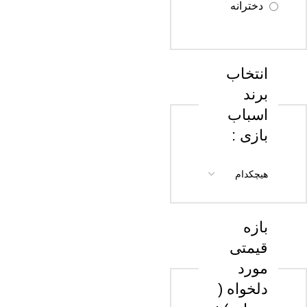
دخترانه
سن 18 سال
به بالا
انتخاب
برند
اسباب
بازی :
بازه
قیمتی
مورد
دلخواه (