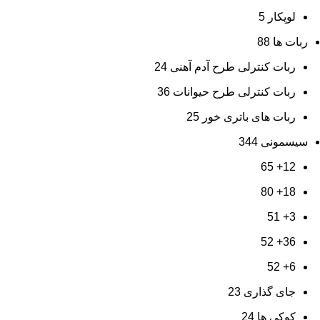
لوپکار
5
ربات ها
88
ربات کنترلی طرح آدم آهنی
24
ربات کنترلی طرح حیوانات
36
ربات های باتری خور
25
سیسمونی
344
65
12+
80
18+
51
3+
52
36+
52
6+
جای گذاری
23
کوکی ها
24