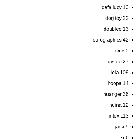
defa lucy
13
dorj toy
22
doublee
13
eurographics
42
force
0
hasbro
27
Hola
109
hoopa
14
huanger
36
huina
12
intex
113
jada
9
jisi
6