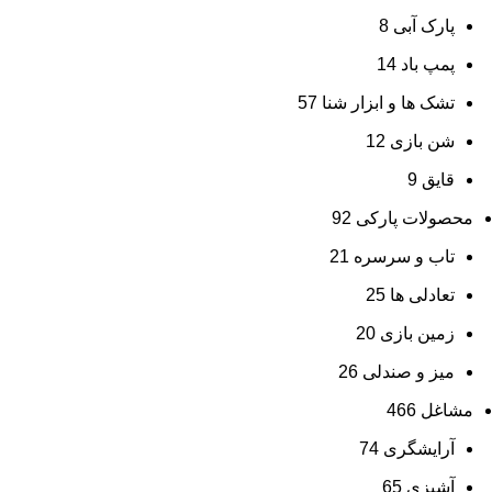
پارک آبی
8
پمپ باد
14
تشک ها و ابزار شنا
57
شن بازی
12
قایق
9
محصولات پارکی
92
تاب و سرسره
21
تعادلی ها
25
زمین بازی
20
میز و صندلی
26
مشاغل
466
آرایشگری
74
آشپزی
65