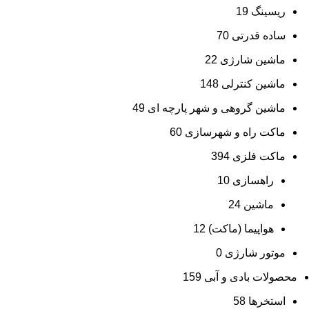
ریسینگ
19
ساده قدرتی
70
ماشین شارژی
22
ماشین کنترلی
148
ماشین گروهی و شهر پارچه ای
49
ماکت راه و شهرسازی
60
ماکت فلزی
394
راهسازی
10
ماشین
24
هواپیما (ماکت)
12
موتور شارژی
0
محصولات بادی و آبی
159
استخرها
58