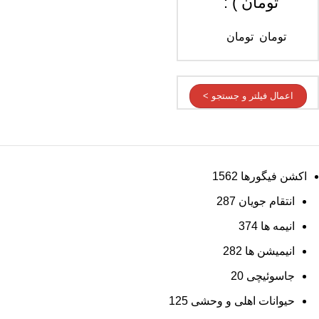
تومان ) :
تومان
تومان
اعمال فیلتر و جستجو >
اکشن فیگورها
1562
انتقام جویان
287
انیمه ها
374
انیمیشن ها
282
جاسوئیچی
20
حیوانات اهلی و وحشی
125