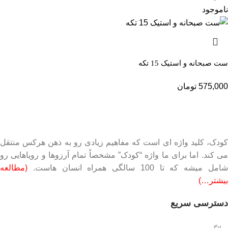
ناموجود
ست صبحانه و استیک 15 تکه
575,000
تومان
کودک، کلید واژه ای است که مفاهیم زیادی رو به ذهن هرکس منتقل
می کند. اما برای ما واژه “کودک” مشخصاً تمام آرزوها و رویاهایی رو
امل میشه که تا 100 سالگی همراه انسان هاست.
(مطالعه
بیشتر…)
دسترسی سریع