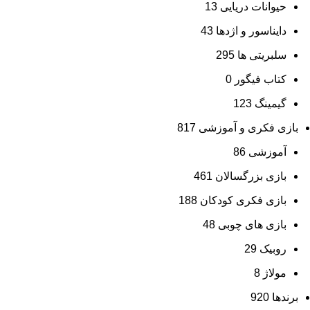
حیوانات دریایی
13
دایناسور و اژدها
43
سلبریتی ها
295
کتاب فیگور
0
گیمینگ
123
بازی فکری و آموزشی
817
آموزشی
86
بازی بزرگسالان
461
بازی فکری کودکان
188
بازی های چوبی
48
روبیک
29
مولاژ
8
برندها
920