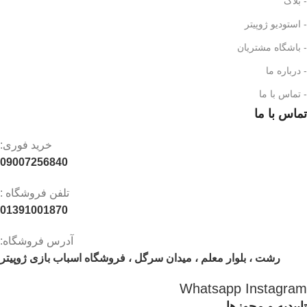
- بلاگ
- استودیو ژوپیتر
- باشگاه مشتریان
- درباره ما
- تماس با ما
تماس با ما
خرید فوری:
09007256840
تلفن فروشگاه :
01391001870
آدرس فروشگاه:
رشت ، بلوار معلم ، میدان سرگل ، فروشگاه اسباب بازی ژوپیتر
Whatsapp
Instagram
تاییدیه و مجوزها