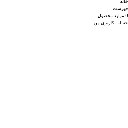
خانه
فهرست
0
موارد
محصول
حساب کاربری من