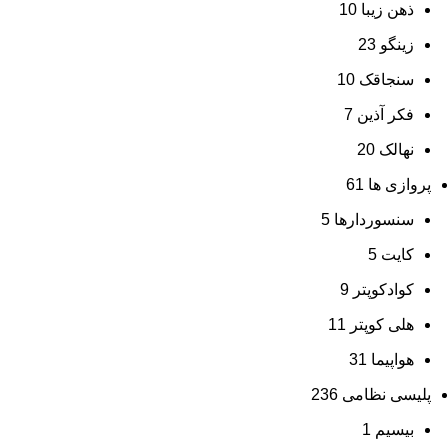
ذهن زیبا
10
زینگو
23
سنجاقک
10
فکر آذین
7
نهالک
20
پروازی ها
61
سنسوردارها
5
کایت
5
کوادکوپتر
9
هلی کوپتر
11
هواپیما
31
پلیسی نظامی
236
بیسیم
1