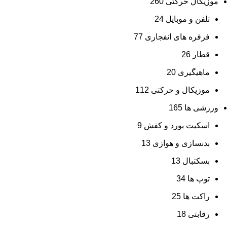
موزیکال حرکتی
260
تلفن و موبایل
24
فرفره های انفجاری
77
قطار
26
ماهیگیری
20
موزیکال و حرکتی
112
ورزشی ها
165
اسکیت بورد و کفش
9
بدنسازی و هوازی
13
بسکتبال
13
توپ ها
34
راکت ها
25
رقابتی
18