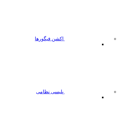
اکشن فیگورها
پلیسی نظامی