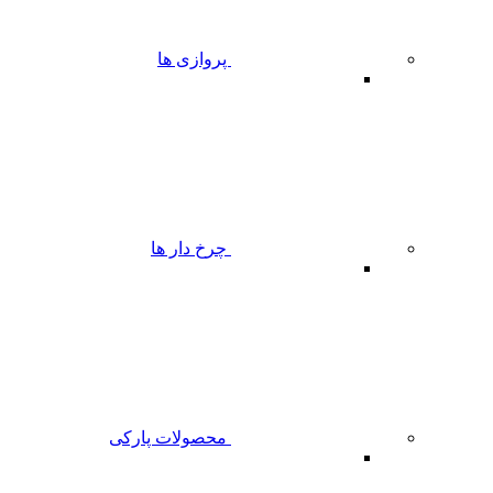
پروازی ها
چرخ دار ها
محصولات پارکی