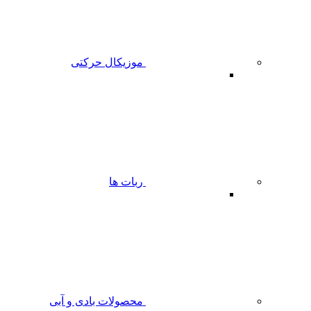
موزیکال حرکتی
ربات ها
محصولات بادی و آبی