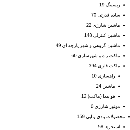
ریسینگ
19
ساده قدرتی
70
ماشین شارژی
22
ماشین کنترلی
148
ماشین گروهی و شهر پارچه ای
49
ماکت راه و شهرسازی
60
ماکت فلزی
394
راهسازی
10
ماشین
24
هواپیما (ماکت)
12
موتور شارژی
0
محصولات بادی و آبی
159
استخرها
58