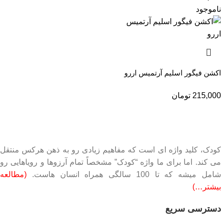
ناموجود
اکشن فیگور اسلیم آرتمیس اررو
215,000
تومان
کودک، کلید واژه ای است که مفاهیم زیادی رو به ذهن هرکس منتقل
می کند. اما برای ما واژه “کودک” مشخصاً تمام آرزوها و رویاهایی رو
امل میشه که تا 100 سالگی همراه انسان هاست.
(مطالعه
بیشتر…)
دسترسی سریع