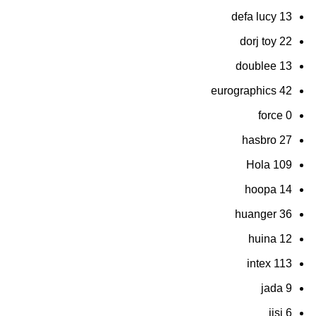
defa lucy
13
dorj toy
22
doublee
13
eurographics
42
force
0
hasbro
27
Hola
109
hoopa
14
huanger
36
huina
12
intex
113
jada
9
jisi
6