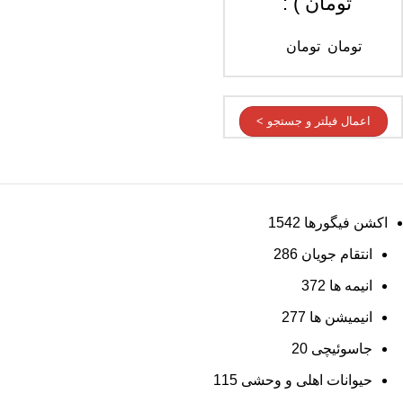
تومان ) :
تومان
تومان
اعمال فیلتر و جستجو >
اکشن فیگورها
1542
انتقام جویان
286
انیمه ها
372
انیمیشن ها
277
جاسوئیچی
20
حیوانات اهلی و وحشی
115