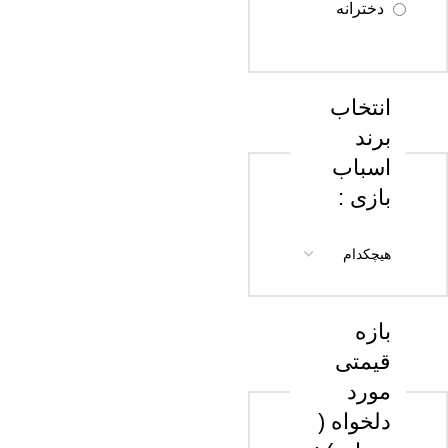
دخترانه
سن 18 سال
به بالا
انتخاب
برند
اسباب
بازی :
بازه
قیمتی
مورد
دلخواه (