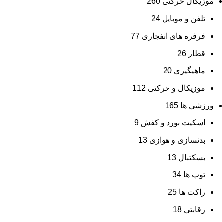
موزیکال حرکتی
260
تلفن و موبایل
24
فرفره های انفجاری
77
قطار
26
ماهیگیری
20
موزیکال و حرکتی
112
ورزشی ها
165
اسکیت بورد و کفش
9
بدنسازی و هوازی
13
بسکتبال
13
توپ ها
34
راکت ها
25
رقابتی
18