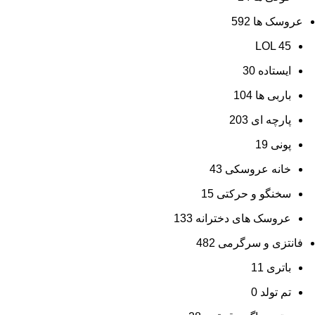
عروسک ها
592
LOL
45
ایستاده
30
باربی ها
104
پارچه ای
203
پونی
19
خانه عروسکی
43
سخنگو و حرکتی
15
عروسک های دخترانه
133
فانتزی و سرگرمی
482
باتری
11
تم تولد
0