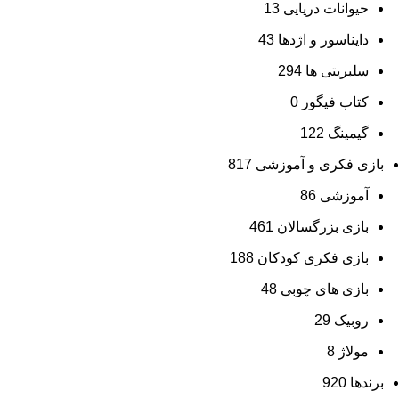
حیوانات دریایی
13
دایناسور و اژدها
43
سلبریتی ها
294
کتاب فیگور
0
گیمینگ
122
بازی فکری و آموزشی
817
آموزشی
86
بازی بزرگسالان
461
بازی فکری کودکان
188
بازی های چوبی
48
روبیک
29
مولاژ
8
برندها
920