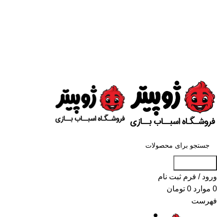
«« به علت اختلال اینترنت در صورت عدم
موفقیت جهت ثبت سفارش، لطفاً با شماره
09007256840 تماس بگیرید »»
«« به علت اختلال اینترنت در صورت عدم موفقیت جهت ثبت
سفارش، لطفاً با شماره 09007256840 تماس بگیرید »»
جست و جو
ورود / فرم ثبت نام
0
موارد
0
تومان
فهرست