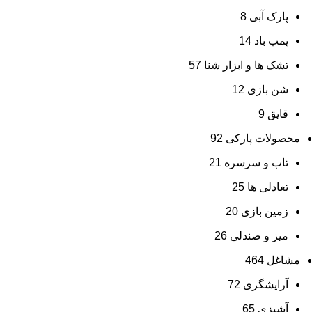
پارک آبی
8
پمپ باد
14
تشک ها و ابزار شنا
57
شن بازی
12
قایق
9
محصولات پارکی
92
تاب و سرسره
21
تعادلی ها
25
زمین بازی
20
میز و صندلی
26
مشاغل
464
آرایشگری
72
آشپزی
65