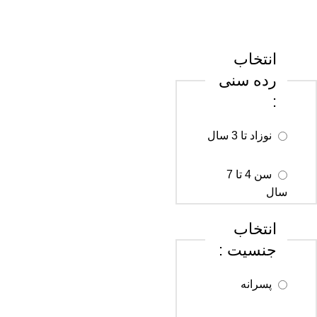
انتخاب
رده سنی
:
نوزاد تا 3 سال
سن 4 تا 7
سال
انتخاب
سن 8 تا 12
جنسیت :
سال
پسرانه
سن 13 تا 18
سال