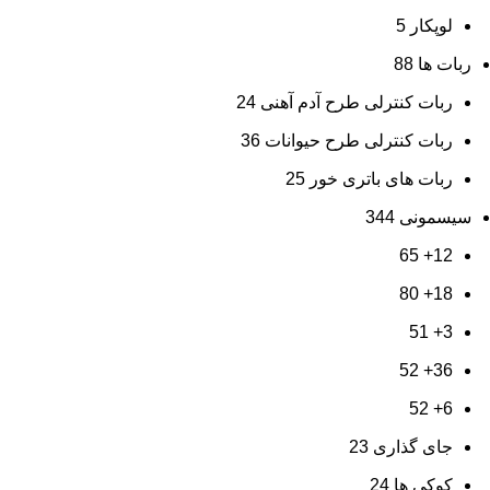
لوپکار
5
ربات ها
88
ربات کنترلی طرح آدم آهنی
24
ربات کنترلی طرح حیوانات
36
ربات های باتری خور
25
سیسمونی
344
65
12+
80
18+
51
3+
52
36+
52
6+
جای گذاری
23
کوکی ها
24