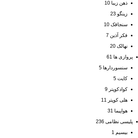
ذهن زیبا
10
زینگو
23
سنجاقک
10
فکر آذین
7
نهالک
20
پروازی ها
61
سنسوردارها
5
کایت
5
کوادکوپتر
9
هلی کوپتر
11
هواپیما
31
پلیسی نظامی
236
بیسیم
1