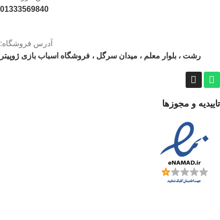
01333569840
آدرس فروشگاه:
رشت ، بلوار معلم ، میدان سرگل ، فروشگاه اسباب بازی ژوپیتر
تاییدیه و مجوزها