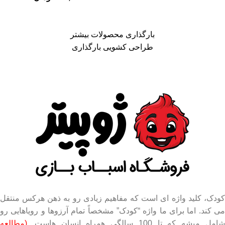
بارگذاری محصولات بیشتر
طراحی کشویی بارگذاری
کودک، کلید واژه ای است که مفاهیم زیادی رو به ذهن هرکس منتقل
می کند. اما برای ما واژه “کودک” مشخصاً تمام آرزوها و رویاهایی رو
شامل میشه که تا 100 سالگی همراه انسان هاست.
(مطالعه