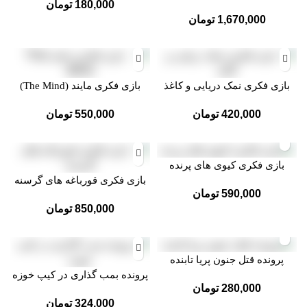
180,000
تومان
زیستگاه ها
1,670,000
تومان
بازی فکری نمک دریایی و کاغذ
بازی فکری مایند (The Mind)
420,000
تومان
550,000
تومان
بازی فکری کیوی های پرنده
بازی فکری قورباغه های گرسنه
590,000
تومان
850,000
تومان
پرونده قتل جنون پریا تابنده
پرونده بمب گذاری در کیپ خوزه
280,000
تومان
324,000
تومان