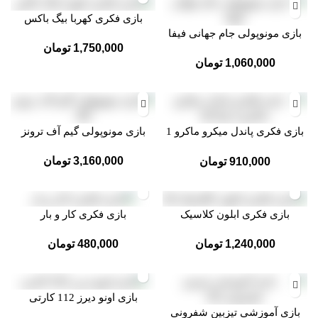
بازی فکری کهربا بیگ باکس
بازی مونوپولی جام جهانی فیفا
1,750,000
تومان
1,060,000
تومان
بازی فکری پاندل میکرو ماکرو 1
بازی مونوپولی گیم آف ترونز
و2
3,160,000
تومان
910,000
تومان
بازی فکری ابلون کلاسیک
بازی فکری کار و بار
1,240,000
تومان
480,000
تومان
بازی اونو دیرز 112 کارتی
بازی آموزشی تیزبین شفرونی