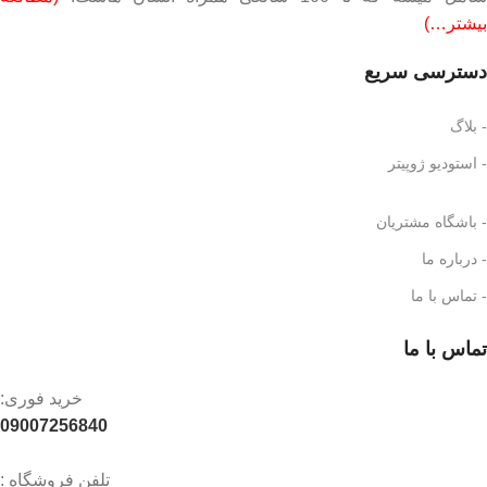
بیشتر…)
دسترسی سریع
- بلاگ
- استودیو ژوپیتر
- باشگاه مشتریان
- درباره ما
- تماس با ما
تماس با ما
خرید فوری:
09007256840
تلفن فروشگاه :