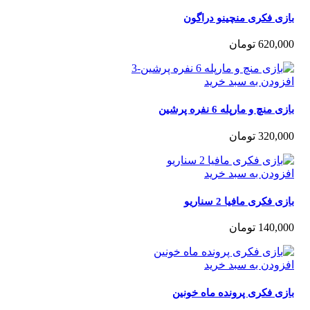
ی فکری منچینو دراگون
620,0
تومان
زودن به سبد خرید
 منچ و مارپله 6 نفره پرشین
320,0
تومان
زودن به سبد خرید
 فکری مافیا 2 سناریو
140,0
تومان
زودن به سبد خرید
ی فکری پرونده ماه خونین