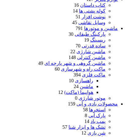
کتاب داستان
16
کوله پشتی ها
14
نوشت افزار
51
وسایل نقاشی
45
ماشین و موتورها
791
پارکینگ طبقاتی
30
ریسینگ
19
ساده قدرتی
70
ماشین شارژی
22
ماشین کنترلی
148
ماشین گروهی و شهر پارچه ای
49
ماکت راه و شهرسازی
60
ماکت فلزی
394
راهسازی
10
ماشین
24
هواپیما (ماکت)
12
موتور شارژی
0
محصولات بادی و آبی
159
استخرها
58
پارک آبی
8
پمپ باد
14
تشک ها و ابزار شنا
57
شن بازی
12