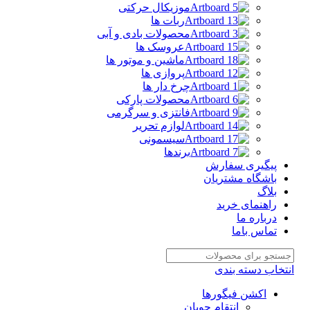
موزیکال حرکتی
ربات ها
محصولات بادی و آبی
عروسک ها
ماشین و موتور ها
پروازی ها
چرخ دار ها
محصولات پارکی
فانتزی و سرگرمی
لوازم تحریر
سیسمونی
برندها
پیگیری سفارش
باشگاه مشتریان
بلاگ
راهنمای خرید
درباره ما
تماس باما
تخاب دسته بندی
اکشن فیگورها
انتقام جویان