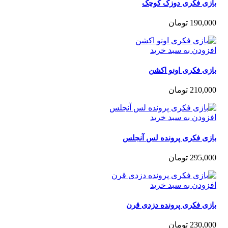
زی فکری دوزک کوچک
190,0
تومان
زودن به سبد خرید
زی فکری اونو اکشن
210,0
تومان
زودن به سبد خرید
زی فکری پرونده لس آنجلس
295,0
تومان
زودن به سبد خرید
زی فکری پرونده دزدی قرن
230,0
تومان