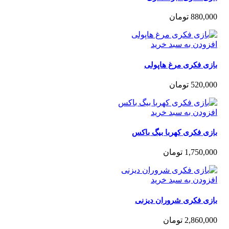
880,0
تومان
زودن به سبد خرید
زی فکری مرغ هاپولی
520,0
تومان
زودن به سبد خرید
ی فکری کهربا بیگ باکس
1,750,0
تومان
زودن به سبد خرید
زی فکری شروران دیزنی
2,860,0
تومان