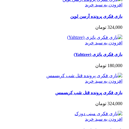
زودن به سبد خرید
ی فکری پرونده آرسن لوپن
324,0
تومان
زودن به سبد خرید
 فکری یاتزی (Yahtzee)
180,0
تومان
زودن به سبد خرید
زی فکری پرونده قتل شب کریسمس
324,0
تومان
زودن به سبد خرید