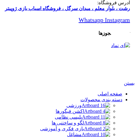
رس فروشگاه:
ت ، بلوار معلم ، میدان سرگل ، فروشگاه اسباب بازی ژوپیتر
Whatsapp
Instagr
یدیه و مجوزها
امی حقوق مادی و معنوی این سایت متعلق برای فروشگاه
باب بازی ژوپیتر محفوظ میباشد.
صفحه اصلی
دسته بندی محصولات
ورزشی
اکشن فیگورها
پلیسی نظامی
لگو و ساختنی ها
بازی فکری و آموزشی
مشاغل