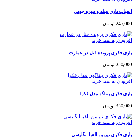
اب بازی میله و مهره چوبی
245,0
تومان
زودن به سبد خرید
زی فکری پرونده قتل در عمارت
250,0
تومان
زودن به سبد خرید
ی فکری پنتاگو مدل فکرا
350,0
تومان
زودن به سبد خرید
ی فکری تیزبین الفبا انگلیسی