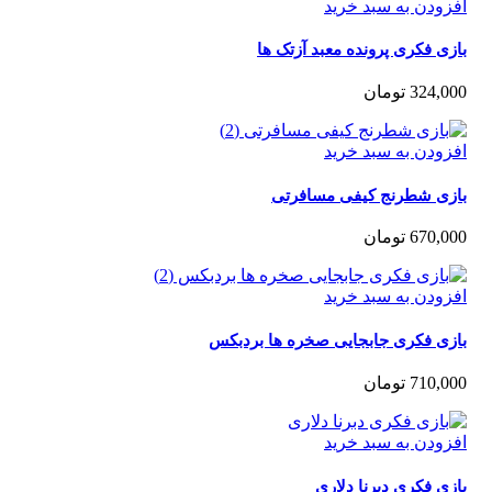
زودن به سبد خرید
ی فکری پرونده معبد آزتک ها
324,0
تومان
زودن به سبد خرید
زی شطرنج کیفی مسافرتی
670,0
تومان
زودن به سبد خرید
زی فکری جابجایی صخره ها بردبکس
710,0
تومان
زودن به سبد خرید
ی فکری دبرنا دلاری