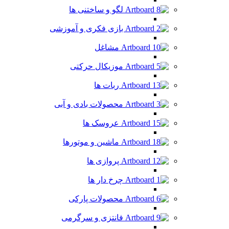
لگو و ساختنی ها
بازی فکری و آموزشی
مشاغل
موزیکال حرکتی
ربات ها
محصولات بادی و آبی
عروسک ها
ماشین و موتورها
پروازی ها
چرخ دار ها
محصولات پارکی
فانتزی و سرگرمی