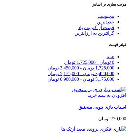
ب سازی بر اساس
محبوبیت
جدیدترین
قیمت از کم به زیاد
گرانترین به ارزانترین
تر قیمت
همه
0
تومان
-
1,725,000
تومان
1,725,000
تومان
-
3,450,000
تومان
3,450,000
تومان
-
5,175,000
تومان
5,175,000
تومان
-
6,900,000
تومان
زودن به سبد خرید
باب بازی چوبی منجنیق
770,0
تومان