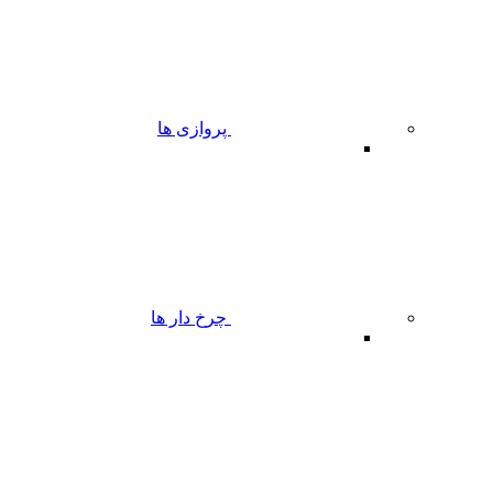
پروازی ها
چرخ دار ها