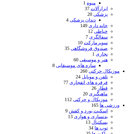
میوه
1
ابزارآلات
37
پزشکی
20
دندان پزشکی
4
خانه داری
149
خیاطی
12
سفالگری
7
سوپرمارکت
10
صندوق فروشگاهی
35
نجاری
1
هنر و موسیقی
60
سازه های موسیقایی
8
موزیکال حرکتی
260
تلفن و موبایل
24
فرفره های انفجاری
77
قطار
26
ماهیگیری
20
موزیکال و حرکتی
112
ورزشی ها
165
اسکیت بورد و کفش
9
بدنسازی و هوازی
13
بسکتبال
13
توپ ها
34
راکت ها
25