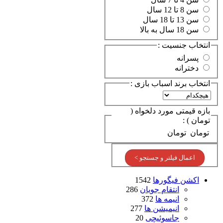
سن 8 تا 12 سال
سن 13 تا 18 سال
سن 18 سال به بالا
انتخاب جنسیت :
پسرانه
دخترانه
انتخاب برند اسباب بازی :
بازه قیمتی مورد دلخواه (
تومان ) :
تومان
تومان
اعمال فیلتر و جستجو >
اکشن فیگورها
1542
انتقام جویان
286
انیمه ها
372
انیمیشن ها
277
جاسوئیچی
20