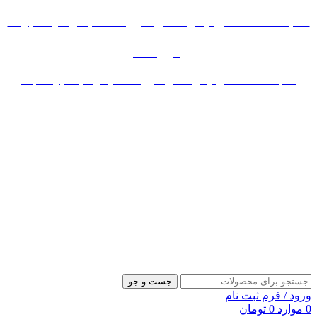
«« به علت اختلال اینترنت در صورت عدم موفقیت جهت
ثبت سفارش، لطفاً با شماره 09007256840 تماس
بگیرید »»
«« به علت اختلال اینترنت در صورت عدم موفقیت جهت ثبت
سفارش، لطفاً با شماره 09007256840 تماس بگیرید »»
جست و جو
ورود / فرم ثبت نام
0
موارد
0
تومان