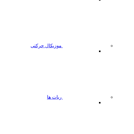
موزیکال حرکتی
ربات ها