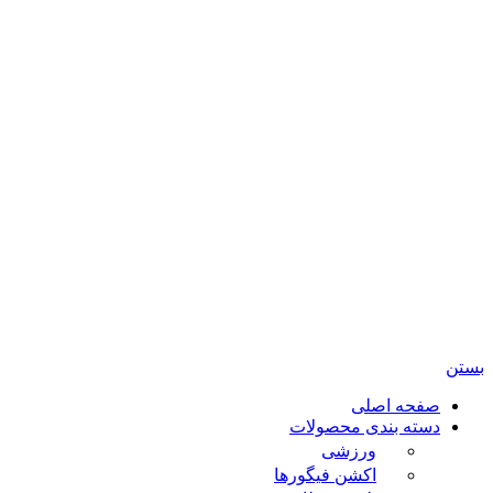
تمامی حقوق مادی و معنوی این سایت متعلق برای فروشگاه
اسباب بازی ژوپیتر محفوظ میباشد.
بستن
صفحه اصلی
دسته بندی محصولات
ورزشی
اکشن فیگورها