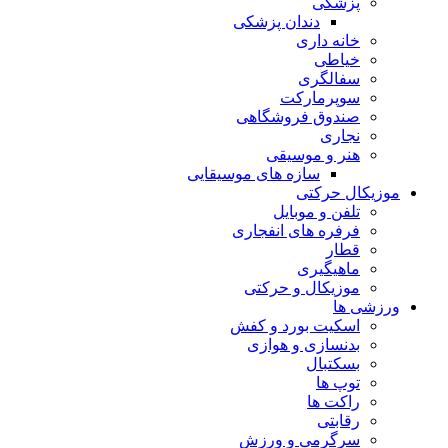
پزشکی
دندان پزشکی
خانه داری
خیاطی
سفالگری
سوپرمارکت
صندوق فروشگاهی
نجاری
هنر و موسیقی
سازه های موسیقایی
موزیکال حرکتی
تلفن و موبایل
فرفره های انفجاری
قطار
ماهیگیری
موزیکال و حرکتی
ورزشی ها
اسکیت بورد و کفش
بدنسازی و هوازی
بسکتبال
توپ ها
راکت ها
رقابتی
سرگرمی و ورزش