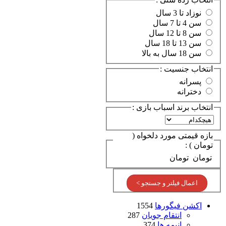
نوزاد تا 3 سال
سن 4 تا 7 سال
سن 8 تا 12 سال
سن 13 تا 18 سال
سن 18 سال به بالا
انتخاب جنسیت :
پسرانه
دخترانه
انتخاب برند اسباب بازی :
بازه قیمتی مورد دلخواه (
تومان ) :
تومان
تومان
اعمال فیلتر و جستجو >
اکشن فیگورها
1554
انتقام جویان
287
انیمه ها
374