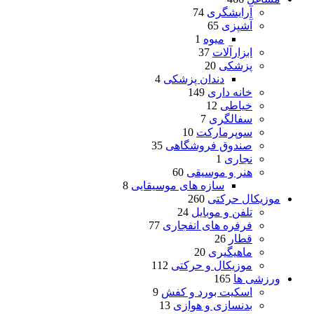
آرایشگری
74
آشپزی
65
میوه
1
ابزارآلات
37
پزشکی
20
دندان پزشکی
4
خانه داری
149
خیاطی
12
سفالگری
7
سوپرمارکت
10
صندوق فروشگاهی
35
نجاری
1
هنر و موسیقی
60
سازه های موسیقایی
8
موزیکال حرکتی
260
تلفن و موبایل
24
فرفره های انفجاری
77
قطار
26
ماهیگیری
20
موزیکال و حرکتی
112
ورزشی ها
165
اسکیت بورد و کفش
9
بدنسازی و هوازی
13