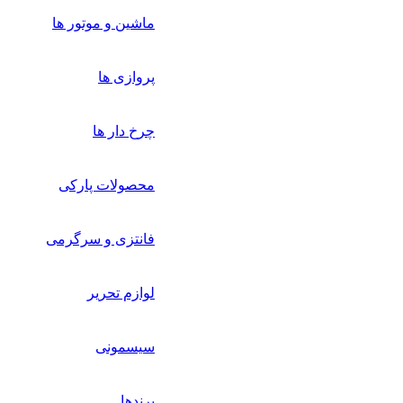
ماشین و موتور ها
پروازی ها
چرخ دار ها
محصولات پارکی
فانتزی و سرگرمی
لوازم تحریر
سیسمونی
برندها