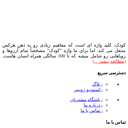
ودک، کلید واژه ای است که مفاهیم زیادی رو به ذهن هرکس
نتقل می کند. اما برای ما واژه “کودک” مشخصاً تمام آرزوها و
ویاهایی رو شامل میشه که تا 100 سالگی همراه انسان هاست.
مطالعه بیشتر…)
سترسی سریع
- بلاگ
- استودیو ژوپیتر
- باشگاه مشتریان
- درباره ما
- تماس با ما
ماس با ما