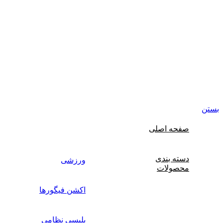
مامی حقوق مادی و معنوی این سایت متعلق برای فروشگاه
سباب بازی ژوپیتر محفوظ میباشد.
ستن
صفحه اصلی
دسته بندی
ورزشی
محصولات
اکشن فیگورها
پلیسی نظامی