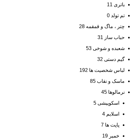
باتری
11
تم تولد
0
چتر ، ماگ و قمقمه
28
حباب ساز
31
شعبده و شوخی
53
گیم دستی
32
لباس شخصیت ها
192
ماسک و نقاب
85
نرمالوها
45
اسکوییشی
5
اسلایم
4
پاپت ها
7
خمیر
19