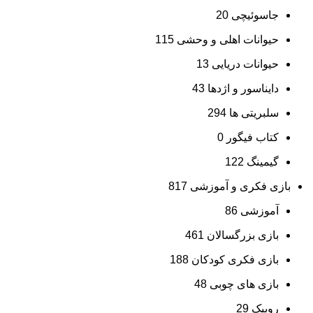
جاسوئیچی
20
حیوانات اهلی و وحشی
115
حیوانات دریایی
13
دایناسور و اژدها
43
سلبریتی ها
294
کتاب فیگور
0
گیمینگ
122
بازی فکری و آموزشی
817
آموزشی
86
بازی بزرگسالان
461
بازی فکری کودکان
188
بازی های چوبی
48
روبیک
29