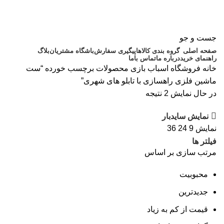
جست و جو
صفحه اصلی
گروه بندی کالاها
پیگیری سفارش
باشگاه مشتریان
بلاگ
راهنمای خرید
درباره ما
تماس باما
خانه
فروشگاه اسباب بازی
محصولات برچسب خورده “ست
ماشین فلزی راهسازی با تابلو های شهری”
در حال نمایش 2 نتیجه
نمایش سایدبار
نمایش
9
24
36
فیلتر ها
مرتب سازی بر اساس
محبوبیت
جدیدترین
قیمت از کم به زیاد