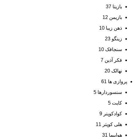
بازیتا
37
بازیمن
12
ذهن زیبا
10
زینگو
23
سنجاقک
10
فکر آذین
7
نهالک
20
پروازی ها
61
سنسوردارها
5
کایت
5
کوادکوپتر
9
هلی کوپتر
11
هواپیما
31