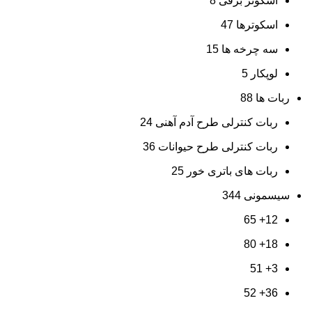
اسکوتر برقی
8
اسکوترها
47
سه چرخه ها
15
لوپکار
5
ربات ها
88
ربات کنترلی طرح آدم آهنی
24
ربات کنترلی طرح حیوانات
36
ربات های باتری خور
25
سیسمونی
344
65
12+
80
18+
51
3+
52
36+