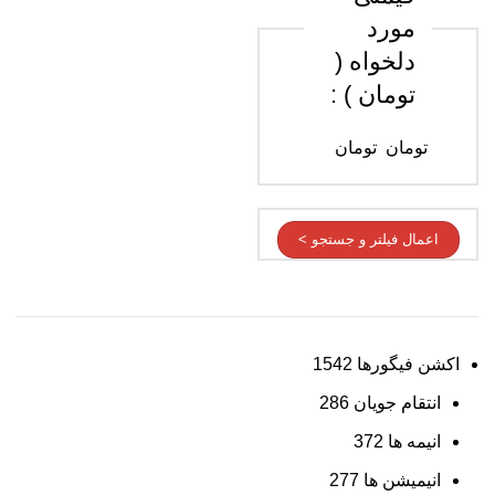
مورد
دلخواه (
تومان ) :
تومان
تومان
اعمال فیلتر و جستجو >
اکشن فیگورها
1542
انتقام جویان
286
انیمه ها
372
انیمیشن ها
277