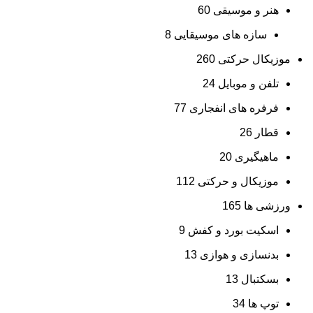
هنر و موسیقی
60
سازه های موسیقایی
8
موزیکال حرکتی
260
تلفن و موبایل
24
فرفره های انفجاری
77
قطار
26
ماهیگیری
20
موزیکال و حرکتی
112
ورزشی ها
165
اسکیت بورد و کفش
9
بدنسازی و هوازی
13
بسکتبال
13
توپ ها
34