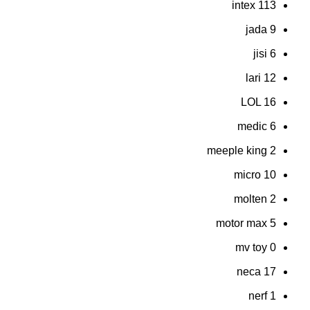
intex
113
jada
9
jisi
6
lari
12
LOL
16
medic
6
meeple king
2
micro
10
molten
2
motor max
5
mv toy
0
neca
17
nerf
1