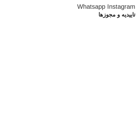
Whatsapp
Instagram
تاییدیه و مجوزها
تمامی حقوق مادی و معنوی این سایت متعلق برای فروشگاه
اسباب بازی ژوپیتر محفوظ میباشد.