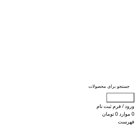
«« به علت اختلال اینترنت در صورت عدم
موفقیت جهت ثبت سفارش، لطفاً با شماره
09007256840 تماس بگیرید »»
«« به علت اختلال اینترنت در صورت عدم موفقیت جهت ثبت سفارش، لطفاً با شماره
09007256840 تماس بگیرید »»
جست و جو
ورود / فرم ثبت نام
0
موارد
0
تومان
فهرست