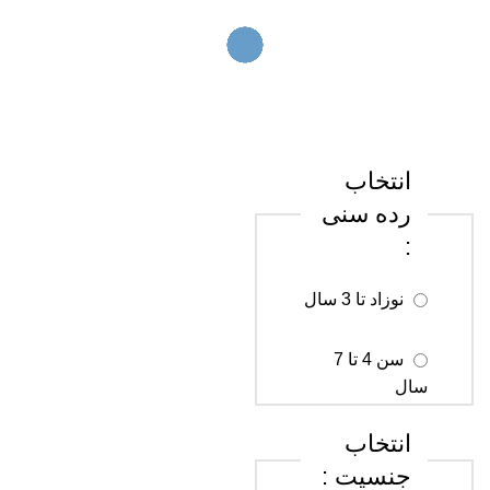
انتخاب
رده سنی
:
نوزاد تا 3 سال
سن 4 تا 7
سال
انتخاب
سن 8 تا 12
جنسیت :
سال