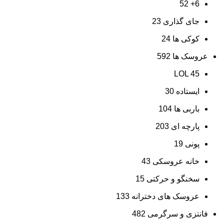
52
6+
جای گذاری
23
کوکی ها
24
عروسک ها
592
LOL
45
ایستاده
30
باربی ها
104
پارچه ای
203
پونی
19
خانه عروسکی
43
سخنگو و حرکتی
15
عروسک های دخترانه
133
فانتزی و سرگرمی
482