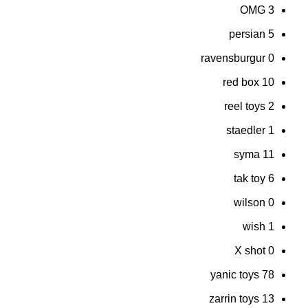
OMG
3
persian
5
ravensburgur
0
red box
10
reel toys
2
staedler
1
syma
11
tak toy
6
wilson
0
wish
1
X shot
0
yanic toys
78
zarrin toys
13