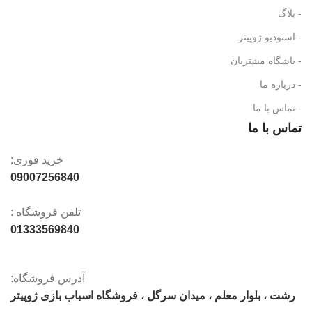
- بلاگ
- استودیو ژوپیتر
- باشگاه مشتریان
- درباره ما
- تماس با ما
تماس با ما
خرید فوری:
09007256840
تلفن فروشگاه :
01333569840
آدرس فروشگاه:
رشت ، بلوار معلم ، میدان سرگل ، فروشگاه اسباب بازی ژوپیتر