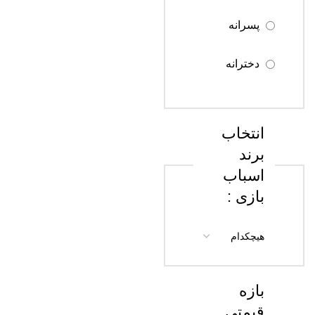
پسرانه
سن 13 تا 18
سال
دخترانه
سن 18 سال
به بالا
انتخاب
برند
اسباب
بازی :
بازه
قیمتی