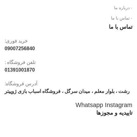
- درباره ما
- تماس با ما
تماس با ما
خرید فوری:
09007256840
تلفن فروشگاه :
01391001870
آدرس فروشگاه:
رشت ، بلوار معلم ، میدان سرگل ، فروشگاه اسباب بازی ژوپیتر
Whatsapp
Instagram
تاییدیه و مجوزها