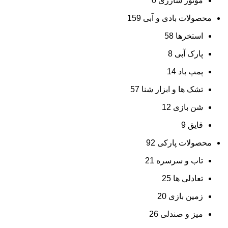
موتور شارژی
0
محصولات بادی و آبی
159
استخرها
58
پارک آبی
8
پمپ باد
14
تشک ها و ابزار شنا
57
شن بازی
12
قایق
9
محصولات پارکی
92
تاب و سرسره
21
تعادلی ها
25
زمین بازی
20
میز و صندلی
26