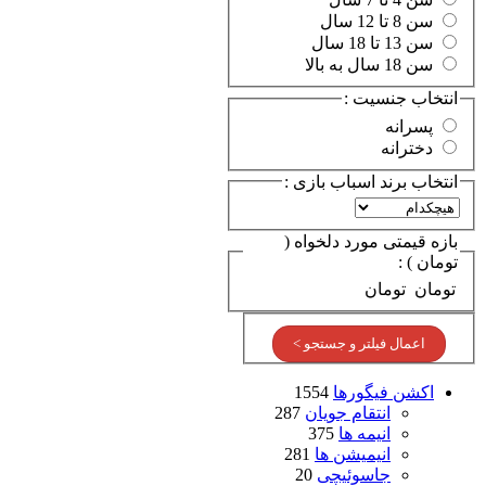
سن 8 تا 12 سال
سن 13 تا 18 سال
سن 18 سال به بالا
انتخاب جنسیت :
پسرانه
دخترانه
انتخاب برند اسباب بازی :
بازه قیمتی مورد دلخواه (
تومان ) :
تومان
تومان
اعمال فیلتر و جستجو >
اکشن فیگورها
1554
انتقام جویان
287
انیمه ها
375
انیمیشن ها
281
جاسوئیچی
20