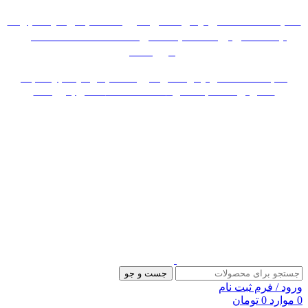
«« به علت اختلال اینترنت در صورت عدم موفقیت جهت
ثبت سفارش، لطفاً با شماره 09007256840 تماس
بگیرید »»
«« به علت اختلال اینترنت در صورت عدم موفقیت جهت ثبت
سفارش، لطفاً با شماره 09007256840 تماس بگیرید »»
جست و جو
ورود / فرم ثبت نام
0
موارد
0
تومان