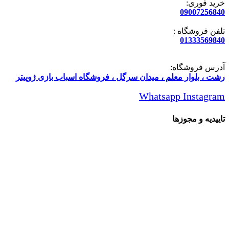
خرید فوری:
09007256840
تلفن فروشگاه :
01333569840
آدرس فروشگاه:
رشت ، بلوار معلم ، میدان سرگل ، فروشگاه اسباب بازی ژوپیتر
Whatsapp
Instagram
تاییدیه و مجوزها