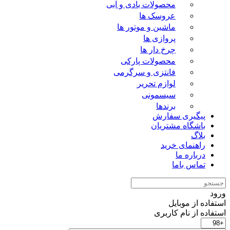
محصولات بادی و آبی
عروسک ها
ماشین و موتور ها
پروازی ها
چرخ دار ها
محصولات پارکی
فانتزی و سرگرمی
لوازم تحریر
سیسمونی
برندها
پیگیری سفارش
باشگاه مشتریان
بلاگ
راهنمای خرید
درباره ما
تماس باما
ورود
استفاده از موبایل
استفاده از نام کاربری