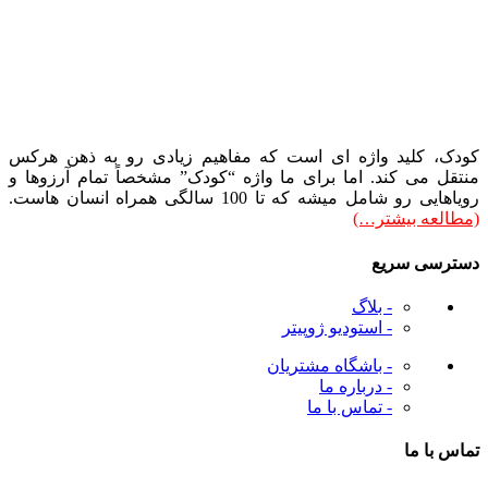
کودک، کلید واژه ای است که مفاهیم زیادی رو به ذهن هرکس
منتقل می کند. اما برای ما واژه “کودک” مشخصاً تمام آرزوها و
رویاهایی رو شامل میشه که تا 100 سالگی همراه انسان هاست.
(مطالعه بیشتر…)
دسترسی سریع
- بلاگ
- استودیو ژوپیتر
- باشگاه مشتریان
- درباره ما
- تماس با ما
تماس با ما