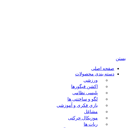
تمامی حقوق مادی و معنوی این سایت متعلق برای فروشگاه
اسباب بازی ژوپیتر محفوظ میباشد.
بستن
صفحه اصلی
دسته بندی محصولات
ورزشی
اکشن فیگورها
پلیسی نظامی
لگو و ساختنی ها
بازی فکری و آموزشی
مشاغل
موزیکال حرکتی
ربات ها