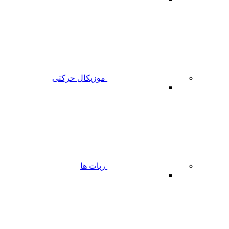
موزیکال حرکتی
ربات ها