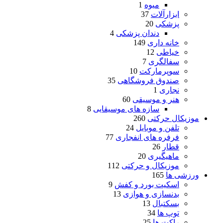
میوه
1
ابزارآلات
37
پزشکی
20
دندان پزشکی
4
خانه داری
149
خیاطی
12
سفالگری
7
سوپرمارکت
10
صندوق فروشگاهی
35
نجاری
1
هنر و موسیقی
60
سازه های موسیقایی
8
موزیکال حرکتی
260
تلفن و موبایل
24
فرفره های انفجاری
77
قطار
26
ماهیگیری
20
موزیکال و حرکتی
112
ورزشی ها
165
اسکیت بورد و کفش
9
بدنسازی و هوازی
13
بسکتبال
13
توپ ها
34
راکت ها
25