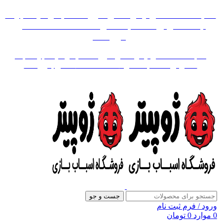
«« به علت اختلال اینترنت در صورت عدم موفقیت جهت
ثبت سفارش، لطفاً با شماره 09007256840 تماس
بگیرید »»
«« به علت اختلال اینترنت در صورت عدم موفقیت جهت ثبت
سفارش، لطفاً با شماره 09007256840 تماس بگیرید »»
جست و جو
ورود / فرم ثبت نام
0
موارد
0
تومان