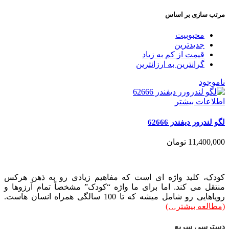
مرتب سازی بر اساس
محبوبیت
جدیدترین
قیمت از کم به زیاد
گرانترین به ارزانترین
ناموجود
اطلاعات بیشتر
لگو لندرور دیفندر 62666
11,400,000
تومان
کودک، کلید واژه ای است که مفاهیم زیادی رو به ذهن هرکس
منتقل می کند. اما برای ما واژه “کودک” مشخصاً تمام آرزوها و
رویاهایی رو شامل میشه که تا 100 سالگی همراه انسان هاست.
(مطالعه بیشتر…)
دسترسی سریع