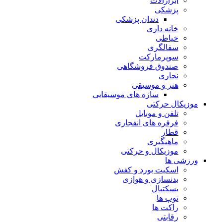
ابزارآلات
پزشکی
دندان پزشکی
خانه داری
خیاطی
سفالگری
سوپرمارکت
صندوق فروشگاهی
نجاری
هنر و موسیقی
سازه های موسیقایی
موزیکال حرکتی
تلفن و موبایل
فرفره های انفجاری
قطار
ماهیگیری
موزیکال و حرکتی
ورزشی ها
اسکیت بورد و کفش
بدنسازی و هوازی
بسکتبال
توپ ها
راکت ها
رقابتی