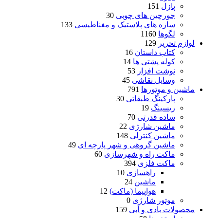
پازل
151
جورچین های چوبی
30
سازه های پلاستیک و مغناطیسی
133
لگوها
1160
لوازم تحریر
129
کتاب داستان
16
کوله پشتی ها
14
نوشت افزار
53
وسایل نقاشی
45
ماشین و موتورها
791
پارکینگ طبقاتی
30
ریسینگ
19
ساده قدرتی
70
ماشین شارژی
22
ماشین کنترلی
148
ماشین گروهی و شهر پارچه ای
49
ماکت راه و شهرسازی
60
ماکت فلزی
394
راهسازی
10
ماشین
24
هواپیما (ماکت)
12
موتور شارژی
0
محصولات بادی و آبی
159