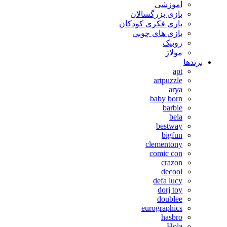
آموزشی
بازی بزرگسالان
بازی فکری کودکان
بازی های چوبی
روبیک
مولاژ
برندها
apt
artpuzzle
arya
baby born
barbie
bela
bestway
bigfun
clementony
comic con
crazon
decool
defa lucy
dorj toy
doublee
eurographics
hasbro
Hola