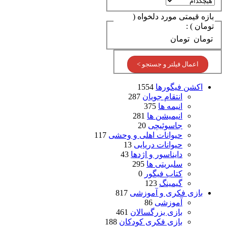
بازه قیمتی مورد دلخواه (
تومان ) :
تومان
تومان
اعمال فیلتر و جستجو >
اکشن فیگورها
1554
انتقام جویان
287
انیمه ها
375
انیمیشن ها
281
جاسوئیچی
20
حیوانات اهلی و وحشی
117
حیوانات دریایی
13
دایناسور و اژدها
43
سلبریتی ها
295
کتاب فیگور
0
گیمینگ
123
بازی فکری و آموزشی
817
آموزشی
86
بازی بزرگسالان
461
بازی فکری کودکان
188