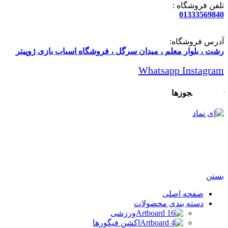
تلفن فروشگاه :
01333569840
آدرس فروشگاه:
رشت ، بلوار معلم ، میدان سرگل ، فروشگاه اسباب بازی ژوپیتر
Whatsapp
Instagram
تاییدیه و مجوزها
تمامی حقوق مادی و معنوی این سایت متعلق برای فروشگاه
اسباب بازی ژوپیتر محفوظ میباشد.
بستن
صفحه اصلی
دسته بندی محصولات
ورزشی
اکشن فیگورها