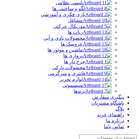
پلیسی نظامی
لگو و ساختنی ها
بازی فکری و آموزشی
مشاغل
موزیکال حرکتی
ربات ها
محصولات بادی و آبی
عروسک ها
ماشین و موتور ها
پروازی ها
چرخ دار ها
محصولات پارکی
فانتزی و سرگرمی
لوازم تحریر
سیسمونی
برندها
پیگیری سفارش
باشگاه مشتریان
بلاگ
راهنمای خرید
درباره ما
تماس باما