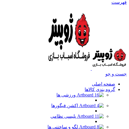
فهرست
جست و جو
صفحه اصلی
گروه بندی کالاها
ورزشی ها
اکشن فیگورها
پلیسی نظامی
لگو و ساختنی ها