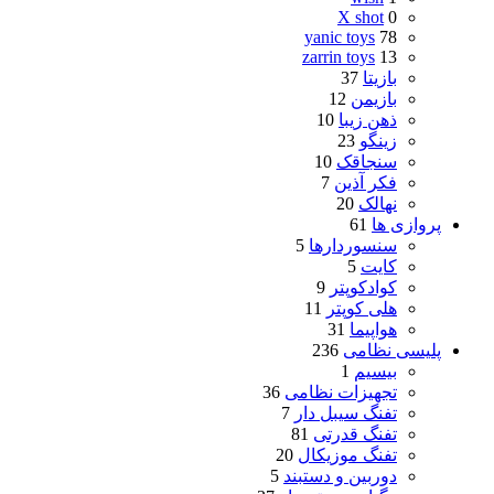
X shot
0
yanic toys
78
zarrin toys
13
بازیتا
37
بازیمن
12
ذهن زیبا
10
زینگو
23
سنجاقک
10
فکر آذین
7
نهالک
20
پروازی ها
61
سنسوردارها
5
کایت
5
کوادکوپتر
9
هلی کوپتر
11
هواپیما
31
پلیسی نظامی
236
بیسیم
1
تجهیزات نظامی
36
تفنگ سیبل دار
7
تفنگ قدرتی
81
تفنگ موزیکال
20
دوربین و دستبند
5