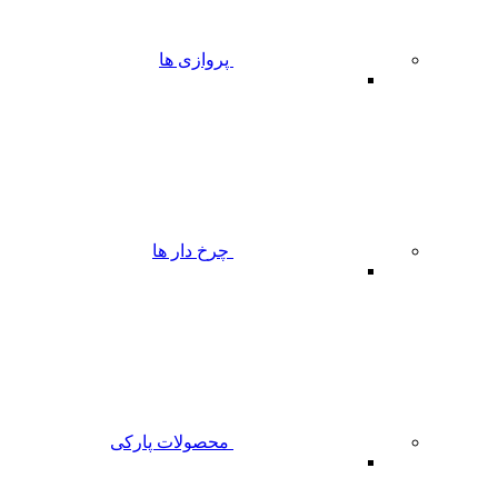
پروازی ها
چرخ دار ها
محصولات پارکی