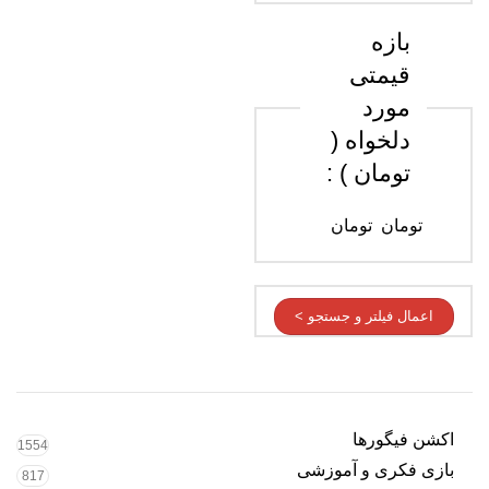
بازه
قیمتی
مورد
دلخواه (
تومان ) :
تومان
تومان
اعمال فیلتر و جستجو >
اکشن فیگورها
1554
بازی فکری و آموزشی
817