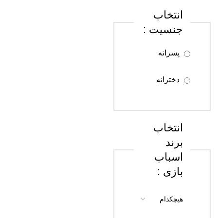
انتخاب
سن 8 تا 12
جنسیت :
سال
پسرانه
سن 13 تا 18
سال
دخترانه
سن 18 سال
به بالا
انتخاب
برند
اسباب
بازی :