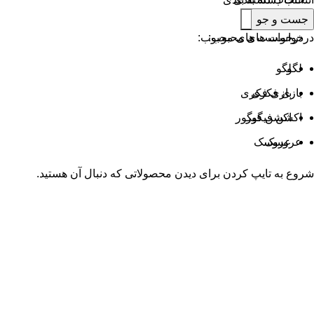
جست و جو
جست و جو
درخواست های محبوب:
درخواست های محبوب:
لگو
لگو
بازی فکری
بازی فکری
اکشن فیگور
اکشن فیگور
عروسک
عروسک
شروع به تایپ کردن برای دیدن محصولاتی که دنبال آن هستید.