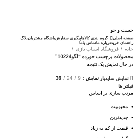
جست و جو
صفحه اصلی
گروه بندی کالاها
پیگیری سفارش
باشگاه مشتریان
بلاگ
راهنمای خرید
درباره ما
تماس باما
خانه
فروشگاه اسباب بازی
محصولات برچسب خورده “لگو10224”
در حال نمایش یک نتیجه
نمایش
9
24
36
نمایش سایدبار
فیلتر ها
مرتب سازی بر اساس
محبوبیت
جدیدترین
قیمت از کم به زیاد