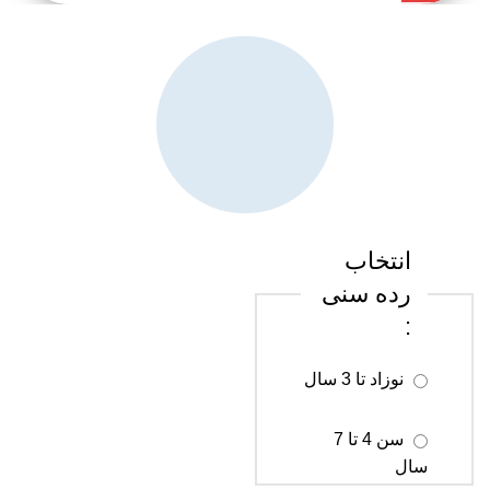
کن
انتخاب
رده سنی
:
نوزاد تا 3 سال
سن 4 تا 7
سال