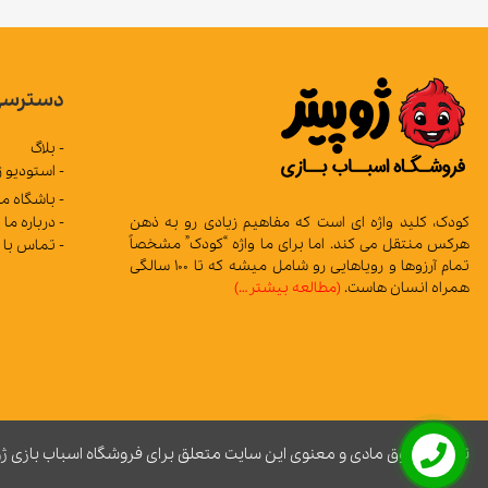
دسترسی
- بلاگ
- استودیو ژ
- باشگاه م
- درباره ما
کودک، کلید واژه ای است که مفاهیم زیادی رو به ذهن
هرکس منتقل می کند. اما برای ما واژه “کودک” مشخصاً
- تماس با 
تمام آرزوها و رویاهایی رو شامل میشه که تا 100 سالگی
همراه انسان هاست.
(مطالعه بیشتر…)
تمامی حقوق مادی و معنوی این سایت متعلق برای فروشگاه اسباب بازی ژ