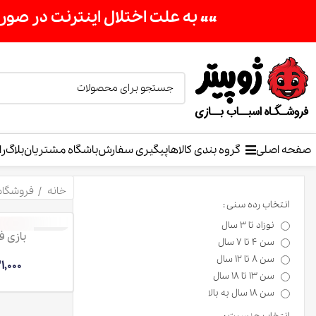
«« به علت اختلال اینترنت در صورت عدم موفق
صفحه اصلی
گروه بندی کالاها
پیگیری سفارش
باشگاه مشتریان
بلاگ
را
خانه
فروشگاه
انتخاب رده سنی :
نوزاد تا 3 سال
بازی 
ناموجود
سن 4 تا 7 سال
سن 8 تا 12 سال
1,000
سن 13 تا 18 سال
سن 18 سال به بالا