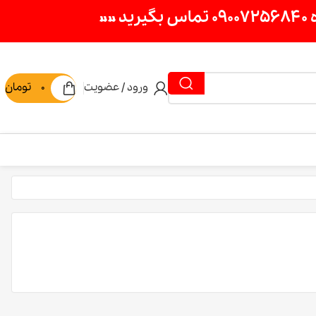
»
ورود / عضویت
0
تومان