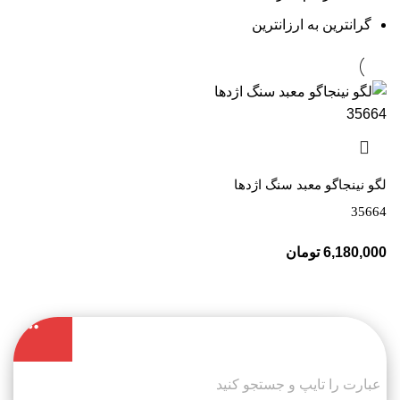
گرانترین به ارزانترین
لگو نینجاگو معبد سنگ اژدها
35664
6,180,000
تومان