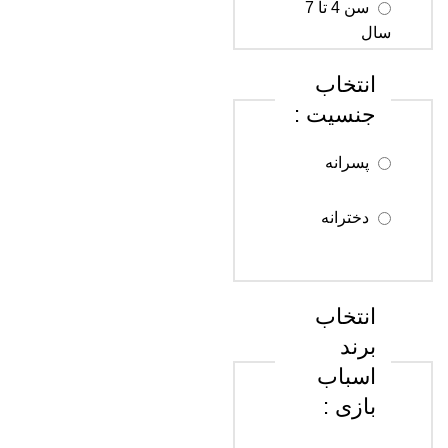
سن 4 تا 7
سال
انتخاب
سن 8 تا 12
جنسیت :
سال
پسرانه
سن 13 تا 18
سال
دخترانه
سن 18 سال
به بالا
انتخاب
برند
اسباب
بازی :