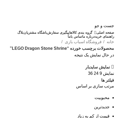
جست و جو
صفحه اصلی
گروه بندی کالاها
پیگیری سفارش
باشگاه مشتریان
بلاگ
راهنمای خرید
درباره ما
تماس باما
خانه
فروشگاه اسباب بازی
محصولات برچسب خورده “LEGO Dragon Stone Shrine”
در حال نمایش یک نتیجه
نمایش سایدبار
نمایش
9
24
36
فیلتر ها
مرتب سازی بر اساس
محبوبیت
جدیدترین
قیمت از کم به زیاد