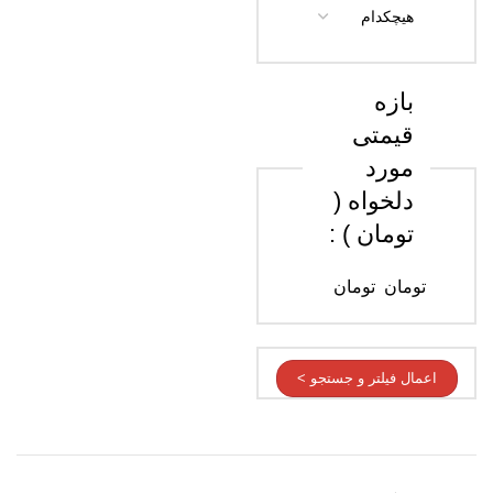
بازه
قیمتی
مورد
دلخواه (
تومان ) :
تومان
تومان
اعمال فیلتر و جستجو >