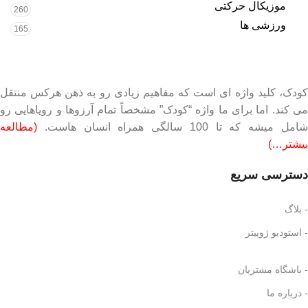
موزیکال حرکتی
260
ورزشی ها
165
کودک، کلید واژه ای است که مفاهیم زیادی رو به ذهن هرکس منتقل
می کند. اما برای ما واژه “کودک” مشخصاً تمام آرزوها و رویاهایی رو
شامل میشه که تا 100 سالگی همراه انسان هاست.
(مطالعه
بیشتر…)
دسترسی سریع
- بلاگ
- استودیو ژوپیتر
- باشگاه مشتریان
- درباره ما