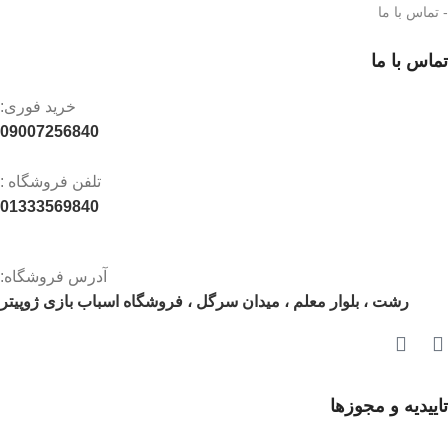
- تماس با ما
تماس با ما
خرید فوری:
09007256840
تلفن فروشگاه :
01333569840
آدرس فروشگاه:
رشت ، بلوار معلم ، میدان سرگل ، فروشگاه اسباب بازی ژوپیتر
تاییدیه و مجوزها