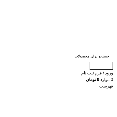
«« به علت اختلال اینترنت در صورت عدم موف
«« به علت اختلال اینترنت در ص
جست و جو
ورود / فرم ثبت نام
0
موارد
0
تومان
فهرست