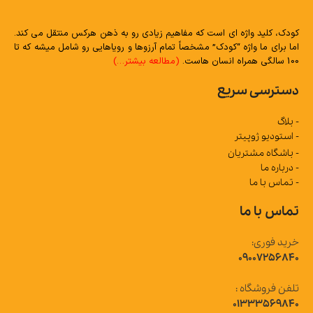
کودک، کلید واژه ای است که مفاهیم زیادی رو به ذهن هرکس منتقل می کند.
اما برای ما واژه “کودک” مشخصاً تمام آرزوها و رویاهایی رو شامل میشه که تا
100 سالگی همراه انسان هاست.
(مطالعه بیشتر…)
دسترسی سریع
- بلاگ
- استودیو ژوپیتر
- باشگاه مشتریان
- درباره ما
- تماس با ما
تماس با ما
خرید فوری:
09007256840
تلفن فروشگاه :
01333569840