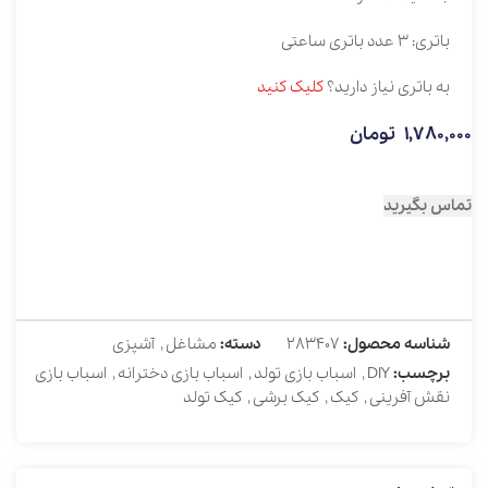
باتری: 3 عدد باتری ساعتی
به باتری نیاز دارید؟
کلیک کنید
1,780,000
تومان
تماس بگیرید
شناسه محصول:
283407
دسته:
مشاغل
,
آشپزی
برچسب:
DIY
,
اسباب بازی تولد
,
اسباب بازی دخترانه
,
اسباب بازی
نقش آفرینی
,
کیک
,
کیک برشی
,
کیک تولد