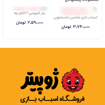
بلز آموزشی 2 اکتاو رها
اسباب بازی ماشین لباسشویی
موزیکال
2,590,000
تومان
3,740,000
تومان