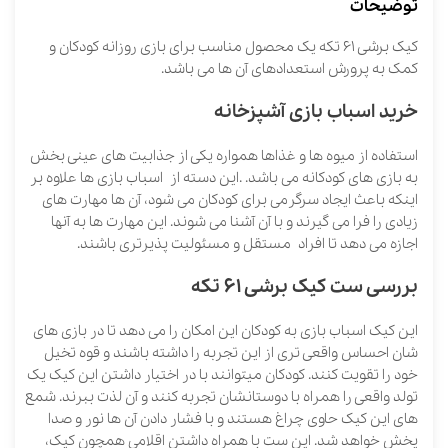
توضیحات
کیک برشی 61 تکه یک محصول مناسب برای بازی روزانه کودکان و
کمک به پرورش استعدادهای آن ها می باشد.
خرید اسباب بازی آشپزخانه
استفاده از میوه ها و غذاها همواره یکی از جذابیت های عینی بخش
به بازی های کودکانه می باشد. .این دسته از اسباب بازی ها علاوه بر
اینکه باعث ایجاد سرگرمی برای کودکان می شود، آن ها مهارت های
زیادی را فرا می گیرند و با آن آشنا می شوند. این مهارت ها به آنها
اجازه می دهد تا افراد مستقل و مسئولیت پذیرتری باشند.
بررسی
ست کیک برشی 61 تکه
این کیک اسباب بازی به کودکان این امکان را می دهد تا در بازی های
شان احساس واقعی تری از این تجربه را داشته باشند و قوه تخیل
خود را تقویت کنند. کودکان میتوانند با در اختیار داشتن این کیک یک
تولد واقعی را همراه با دوستانشان تجربه کنند و آن لذت ببرند. شمع
های این کیک حاوی چراغ هستند و با فشار دادن آن ها نور و صدا
پخش خواهد شد. این ست با همراه داشتن اقلامی همچون کیک،