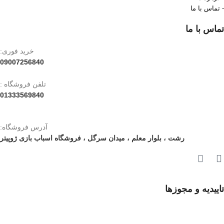
- تماس با ما
تماس با ما
خرید فوری:
09007256840
تلفن فروشگاه :
01333569840
آدرس فروشگاه:
رشت ، بلوار معلم ، میدان سرگل ، فروشگاه اسباب بازی ژوپیتر
تاییدیه و مجوزها