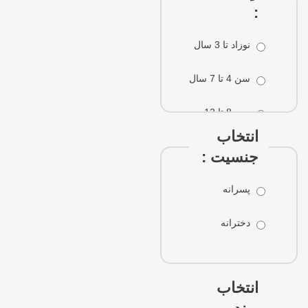
:
نوزاد تا 3 سال
سن 4 تا 7 سال
سن 8 تا 12
سال
انتخاب
جنسیت :
سن 13 تا 18
سال
پسرانه
سن 18 سال به
دخترانه
بالا
انتخاب