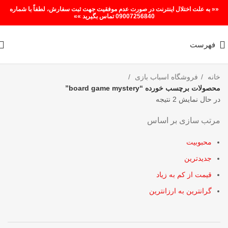
«« به علت اختلال اینترنت در صورت عدم موفقیت جهت ثبت سفارش، لطفاً با شماره
09007256840 تماس بگیرید »»
فهرست
خانه
فروشگاه اسباب بازی
محصولات برچسب خورده “board game mystery”
در حال نمایش 2 نتیجه
مرتب سازی بر اساس
محبوبیت
جدیدترین
قیمت از کم به زیاد
گرانترین به ارزانترین