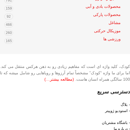
791
محصولات بادی و آبی
159
محصولات پارکی
92
مشاغل
466
موزیکال حرکتی
260
ورزشی ها
165
کودک، کلید واژه ای است که مفاهیم زیادی رو به ذهن هرکس منتقل می کند.
اما برای ما واژه “کودک” مشخصاً تمام آرزوها و رویاهایی رو شامل میشه که تا
100 سالگی همراه انسان هاست.
(مطالعه بیشتر…)
دسترسی سریع
- بلاگ
- استودیو ژوپیتر
- باشگاه مشتریان
- درباره ما