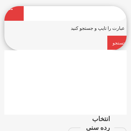
جستجو
کن
انتخاب
رده سنی