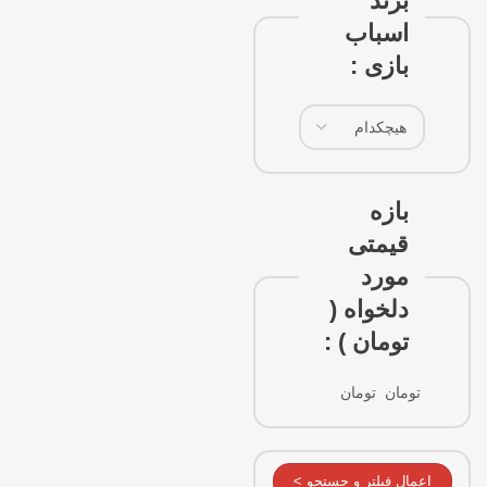
برند
اسباب
بازی :
بازه
قیمتی
مورد
دلخواه (
تومان ) :
تومان
تومان
اعمال فیلتر و جستجو >