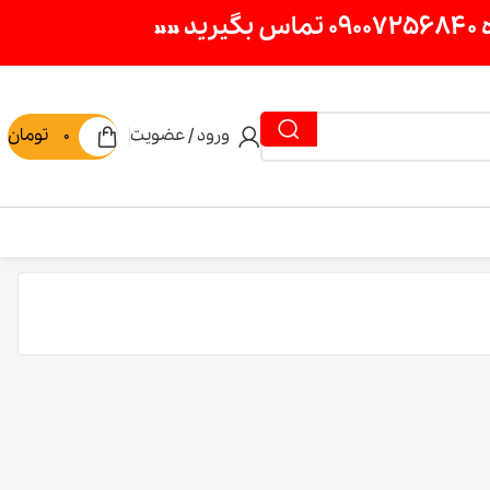
ورود / عضویت
0
تومان