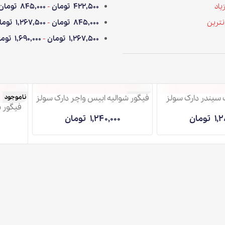
422,500
تومان
-
845,000
تومان
845,000
تومان
-
1,267,500
تومان
1,267,500
تومان
-
1,690,000
تومان
 سولز
فیگور شوالیه ابیس واچر دارک سولز
ناموجود
ناموجود
فیگور شوالیه آرتور
1,240,000
تومان
1,880,000