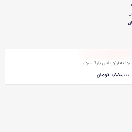
یاس دارک سولز
تومان