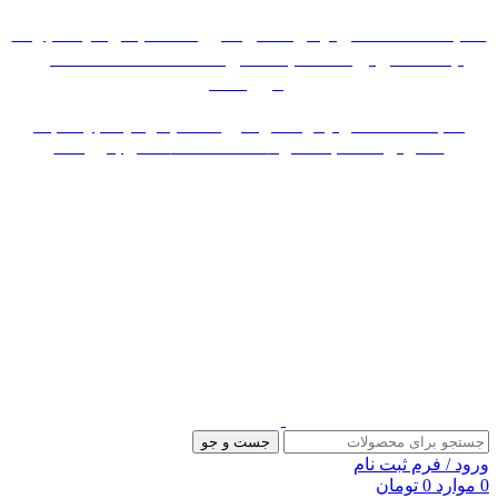
«« به علت اختلال اینترنت در صورت عدم موفقیت جهت
ثبت سفارش، لطفاً با شماره 09007256840 تماس
بگیرید »»
«« به علت اختلال اینترنت در صورت عدم موفقیت جهت ثبت
سفارش، لطفاً با شماره 09007256840 تماس بگیرید »»
جست و جو
ورود / فرم ثبت نام
0
موارد
0
تومان