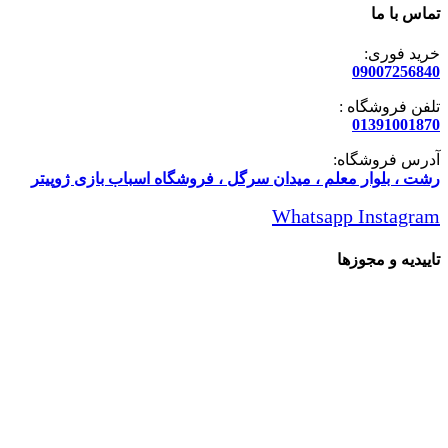
تماس با ما
خرید فوری:
09007256840
تلفن فروشگاه :
01391001870
آدرس فروشگاه:
رشت ، بلوار معلم ، میدان سرگل ، فروشگاه اسباب بازی ژوپیتر
Whatsapp
Instagram
تاییدیه و مجوزها