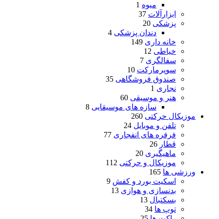
میوه
1
ابزارآلات
37
پزشکی
20
دندان پزشکی
4
خانه داری
149
خیاطی
12
سفالگری
7
سوپرمارکت
10
صندوق فروشگاهی
35
نجاری
1
هنر و موسیقی
60
سازه های موسیقایی
8
موزیکال حرکتی
260
تلفن و موبایل
24
فرفره های انفجاری
77
قطار
26
ماهیگیری
20
موزیکال و حرکتی
112
ورزشی ها
165
اسکیت بورد و کفش
9
بدنسازی و هوازی
13
بسکتبال
13
توپ ها
34
راکت ها
25