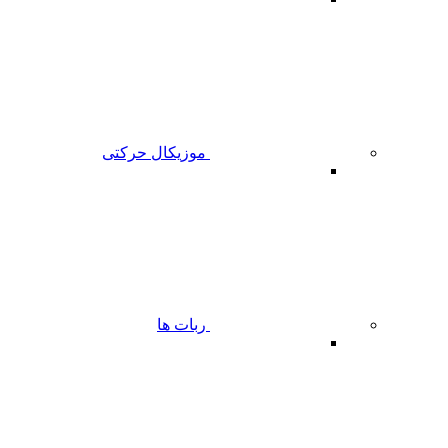
موزیکال حرکتی
ربات ها