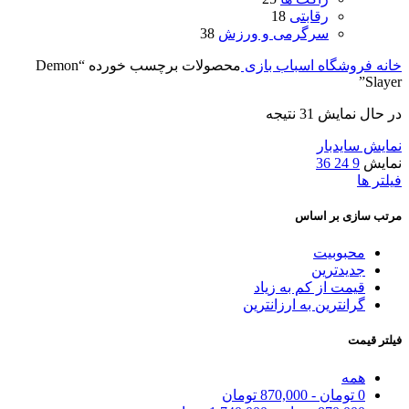
رقابتی
18
سرگرمی و ورزش
38
خانه
فروشگاه اسباب بازی
محصولات برچسب خورده “Demon
Slayer”
در حال نمایش 31 نتیجه
نمایش سایدبار
نمایش
9
24
36
فیلتر ها
مرتب سازی بر اساس
محبوبیت
جدیدترین
قیمت از کم به زیاد
گرانترین به ارزانترین
فیلتر قیمت
همه
0
تومان
-
870,000
تومان