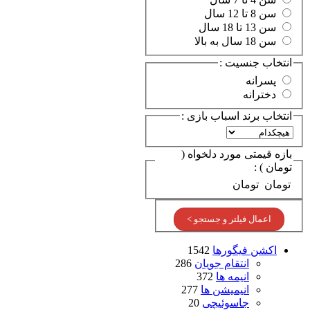
سن 8 تا 12 سال
سن 13 تا 18 سال
سن 18 سال به بالا
انتخاب جنسیت :
پسرانه
دخترانه
انتخاب برند اسباب بازی :
بازه قیمتی مورد دلخواه (
تومان ) :
تومان
تومان
اعمال فیلتر و جستجو >
اکشن فیگورها
1542
انتقام جویان
286
انیمه ها
372
انیمیشن ها
277
جاسوئیچی
20