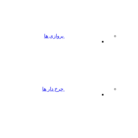
پروازی ها
چرخ دار ها