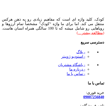
کودک، کلید واژه ای است که مفاهیم زیادی رو به ذهن هرکس
منتقل می کند. اما برای ما واژه “کودک” مشخصاً تمام آرزوها و
رویاهایی رو شامل میشه که تا 100 سالگی همراه انسان هاست.
(مطالعه بیشتر…)
دسترسی سریع
- بلاگ
- استودیو ژوپیتر
- باشگاه مشتریان
- درباره ما
- تماس با ما
تماس با ما
خرید فوری:
09007256840
تلفن فروشگاه :