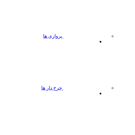
پروازی ها
چرخ دار ها