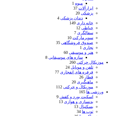
میوه
1
ابزارآلات
37
پزشکی
20
دندان پزشکی
4
خانه داری
149
خیاطی
12
سفالگری
7
سوپرمارکت
10
صندوق فروشگاهی
35
نجاری
1
هنر و موسیقی
60
سازه های موسیقایی
8
موزیکال حرکتی
260
تلفن و موبایل
24
فرفره های انفجاری
77
قطار
26
ماهیگیری
20
موزیکال و حرکتی
112
ورزشی ها
165
اسکیت بورد و کفش
9
بدنسازی و هوازی
13
بسکتبال
13
توپ ها
34