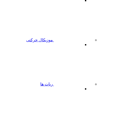
موزیکال حرکتی
ربات ها