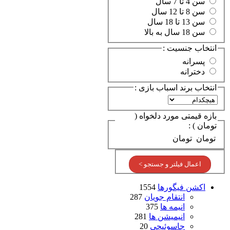
سن 4 تا 7 سال
سن 8 تا 12 سال
سن 13 تا 18 سال
سن 18 سال به بالا
انتخاب جنسیت :
پسرانه
دخترانه
انتخاب برند اسباب بازی :
بازه قیمتی مورد دلخواه (
تومان ) :
تومان
تومان
اعمال فیلتر و جستجو >
اکشن فیگورها
1554
انتقام جویان
287
انیمه ها
375
انیمیشن ها
281
جاسوئیچی
20