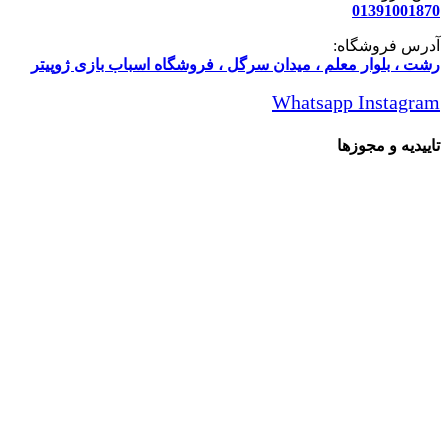
01391001870
آدرس فروشگاه:
رشت ، بلوار معلم ، میدان سرگل ، فروشگاه اسباب بازی ژوپیتر
Whatsapp
Instagram
تاییدیه و مجوزها