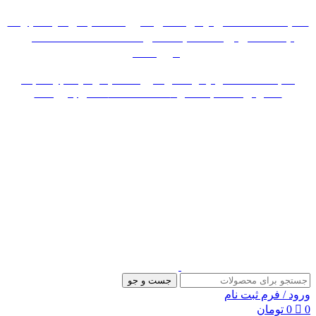
0
«« به علت اختلال اینترنت در صورت عدم موفقیت جهت
ثبت سفارش، لطفاً با شماره 09007256840 تماس
بگیرید »»
«« به علت اختلال اینترنت در صورت عدم موفقیت جهت ثبت
سفارش، لطفاً با شماره 09007256840 تماس بگیرید »»
جست و جو
ورود / فرم ثبت نام
0
0
تومان