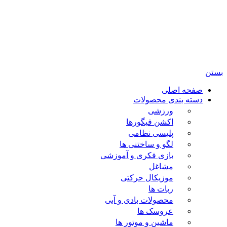
تمامی حقوق مادی و معنوی این سایت متعلق برای فروشگاه
اسباب بازی ژوپیتر محفوظ میباشد.
بستن
صفحه اصلی
دسته بندی محصولات
ورزشی
اکشن فیگورها
پلیسی نظامی
لگو و ساختنی ها
بازی فکری و آموزشی
مشاغل
موزیکال حرکتی
ربات ها
محصولات بادی و آبی
عروسک ها
ماشین و موتور ها