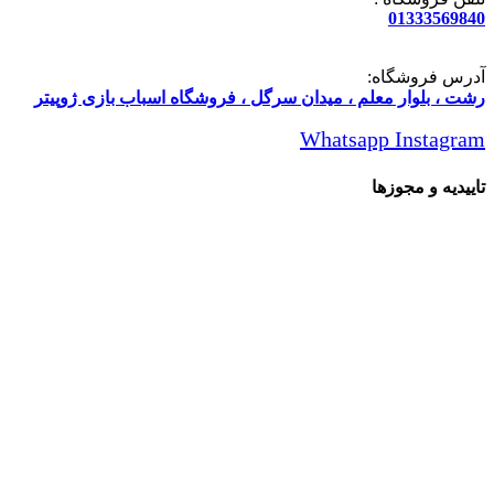
01333569840
آدرس فروشگاه:
رشت ، بلوار معلم ، میدان سرگل ، فروشگاه اسباب بازی ژوپیتر
Whatsapp
Instagram
تاییدیه و مجوزها