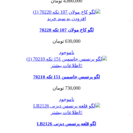
4,880,000
تومان
افزودن به سبد خرید
لگو کاخ مولان 107 تکه 70220
630,000
تومان
ناموجود
اطلاعات بیشتر
لگو پرنسس جاسمین 151 تکه 70210
730,000
تومان
ناموجود
اطلاعات بیشتر
لگو قلعه پرنسس دیزنی LB2126