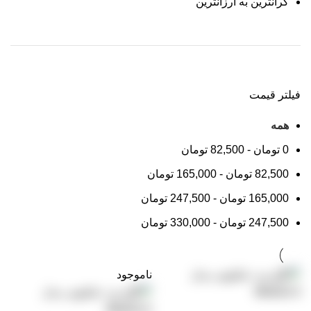
گرانترین به ارزانترین
فیلتر قیمت
همه
0
تومان
-
82,500
تومان
82,500
تومان
-
165,000
تومان
165,000
تومان
-
247,500
تومان
247,500
تومان
-
330,000
تومان
ناموجود