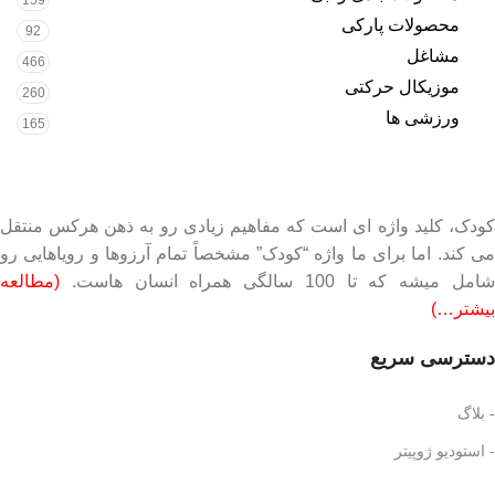
159
محصولات پارکی
92
مشاغل
466
موزیکال حرکتی
260
ورزشی ها
165
کودک، کلید واژه ای است که مفاهیم زیادی رو به ذهن هرکس منتقل
می کند. اما برای ما واژه “کودک” مشخصاً تمام آرزوها و رویاهایی رو
شامل میشه که تا 100 سالگی همراه انسان هاست.
(مطالعه
بیشتر…)
دسترسی سریع
- بلاگ
- استودیو ژوپیتر