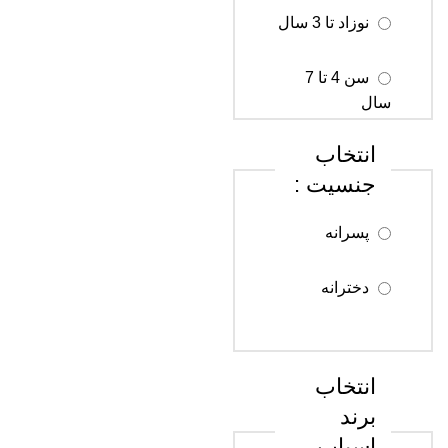
نوزاد تا 3 سال
سن 4 تا 7
سال
انتخاب
سن 8 تا 12
جنسیت :
سال
پسرانه
سن 13 تا 18
سال
دخترانه
سن 18 سال
به بالا
انتخاب
برند
اسباب