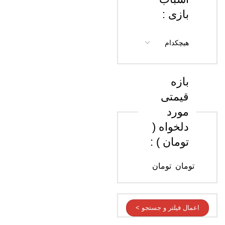
بازی :
بازه
قیمتی
مورد
دلخواه (
تومان ) :
تومان
تومان
اعمال فیلتر و جستجو >