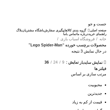
جست و جو
صفحه اصلی
گروه بندی کالاها
پیگیری سفارش
باشگاه مشتریان
بلاگ
راهنمای خرید
درباره ما
تماس باما
خانه
فروشگاه اسباب بازی
محصولات برچسب خورده “Lego Spider-Man”
در حال نمایش 3 نتیجه
نمایش
9
24
36
نمایش سایدبار
فیلتر ها
مرتب سازی بر اساس
محبوبیت
جدیدترین
قیمت از کم به زیاد