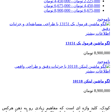
2,225,000
تومان
-
4,450,000
تومان
4,450,000
تومان
-
6,675,000
تومان
6,675,000
تومان
-
8,900,000
تومان
ناموجود
اطلاعات بیشتر
لگو ماشین فرمول یک 13151
8,900,000
تومان
ناموجود
اطلاعات بیشتر
لگو ماشین لینکن 10118
8,900,000
تومان
کودک، کلید واژه ای است که مفاهیم زیادی رو به ذهن هرکس