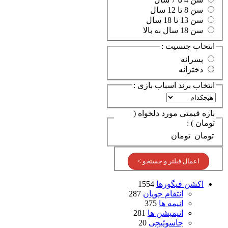
سن 8 تا 12 سال
سن 13 تا 18 سال
سن 18 سال به بالا
انتخاب جنسیت :
پسرانه
دخترانه
انتخاب برند اسباب بازی :
بازه قیمتی مورد دلخواه (
تومان ) :
تومان
تومان
اعمال فیلتر و جستجو >
اکشن فیگورها
1554
انتقام جویان
287
انیمه ها
375
انیمیشن ها
281
جاسوئیچی
20