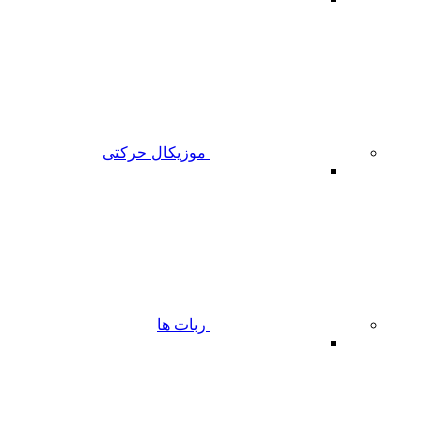
موزیکال حرکتی
ربات ها