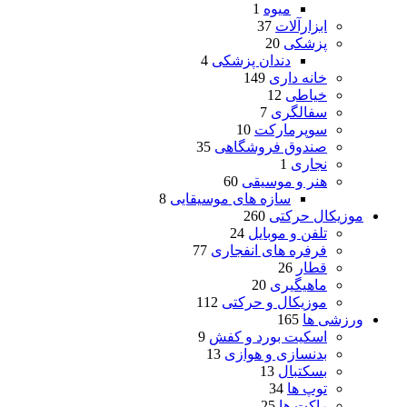
میوه
1
ابزارآلات
37
پزشکی
20
دندان پزشکی
4
خانه داری
149
خیاطی
12
سفالگری
7
سوپرمارکت
10
صندوق فروشگاهی
35
نجاری
1
هنر و موسیقی
60
سازه های موسیقایی
8
موزیکال حرکتی
260
تلفن و موبایل
24
فرفره های انفجاری
77
قطار
26
ماهیگیری
20
موزیکال و حرکتی
112
ورزشی ها
165
اسکیت بورد و کفش
9
بدنسازی و هوازی
13
بسکتبال
13
توپ ها
34
راکت ها
25