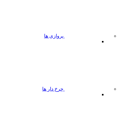
پروازی ها
چرخ دار ها