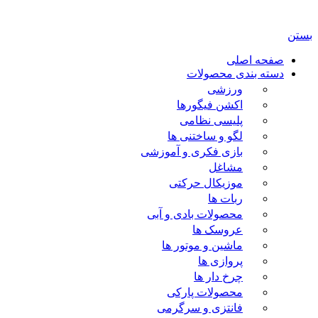
اسباب بازی ژوپیتر محفوظ میباشد.
بستن
صفحه اصلی
دسته بندی محصولات
ورزشی
اکشن فیگورها
پلیسی نظامی
لگو و ساختنی ها
بازی فکری و آموزشی
مشاغل
موزیکال حرکتی
ربات ها
محصولات بادی و آبی
عروسک ها
ماشین و موتور ها
پروازی ها
چرخ دار ها
محصولات پارکی
فانتزی و سرگرمی