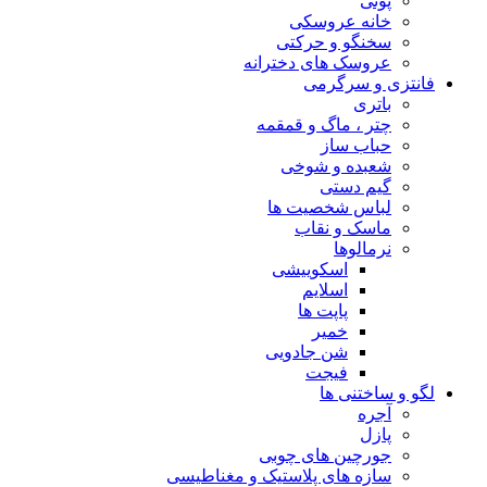
پونی
خانه عروسکی
سخنگو و حرکتی
عروسک های دخترانه
فانتزی و سرگرمی
باتری
چتر ، ماگ و قمقمه
حباب ساز
شعبده و شوخی
گیم دستی
لباس شخصیت ها
ماسک و نقاب
نرمالوها
اسکوییشی
اسلایم
پاپت ها
خمیر
شن جادویی
فیجت
لگو و ساختنی ها
آجره
پازل
جورچین های چوبی
سازه های پلاستیک و مغناطیسی