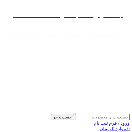
«« به علت اختلال اینترنت در صورت عدم موفقیت جهت
ثبت سفارش، لطفاً با شماره 09007256840 تماس
بگیرید »»
«« به علت اختلال اینترنت در صورت عدم موفقیت جهت ثبت
سفارش، لطفاً با شماره 09007256840 تماس بگیرید »»
جست و جو
ورود / فرم ثبت نام
0
موارد
0
تومان