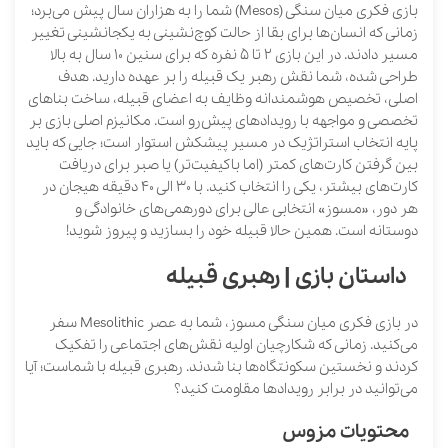
بازی فکری میان سنگی (Mesos) شما را به هزاران سال پیش می‌برد؛
زمانی که انسان‌ها برای بقا از حالت کوچ‌نشینی به یکجانشینی تغییر
مسیر دادند. در این بازی 2 تا 5 نفره که برای سنین 10 سال به بالا
طراحی شده، شما نقش رهبر یک قبیله را بر عهده دارید. هدف
اصلی، تخصیص هوشمندانه وظایف به اعضای قبیله، ساخت بناهای
تخصصی و مواجهه با رویدادهای پیش‌رو است. مکانیزم اصلی بازی بر
پایه انتخاب استراتژیک در مسیر پیشکش استوار است؛ جایی که باید
بین گرفتن کارت‌های کمتر (اما باکیفیت‌تر) یا صبر برای دریافت
کارت‌های بیشتر، یکی را انتخاب کنید. با 30 الی 40 دقیقه هیجان در
هر دور، «مسوز» انتخابی عالی برای دورهمی‌های خانوادگی و
دوستانه است. همین حالا قبیله خود را بسازید و پیروز شوید!
داستان بازی | رهبری قبیله
در بازی فکری میان سنگی مسوز، شما به عصر Mesolithic سفر
می‌کنید. زمانی که شکارچیان اولیه نقش‌های اجتماعی را تفکیک
کردند و نخستین سکونتگاه‌ها بنا شدند. رهبری قبیله با شماست؛ آیا
می‌توانید در برابر رویدادها مقاومت کنید؟
محتویات مزوس