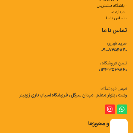
- باشگاه مشتریان
- درباره ما
- تماس با ما
تماس با ما
خرید فوری:
09007256840
تلفن فروشگاه :
01333569840
آدرس فروشگاه:
رشت ، بلوار معلم ، میدان سرگل ، فروشگاه اسباب بازی ژوپیتر
تاییدیه و مجوزها