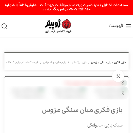
«« به علت اختلال اینترنت در صورت عدم موفقیت جهت ثبت سفارش، لطفاً با شماره
09007256840 تماس بگیرید »»
فهرست
بازی فکری میان سنگی مزوس
بازی بزرگسالان
بازی فکری و آموزشی
فروشگاه اسباب بازی
خانه
برای بزرگنمایی کلیک کنید
بازی فکری میان سنگی مزوس
سبک بازی: خانوادگی