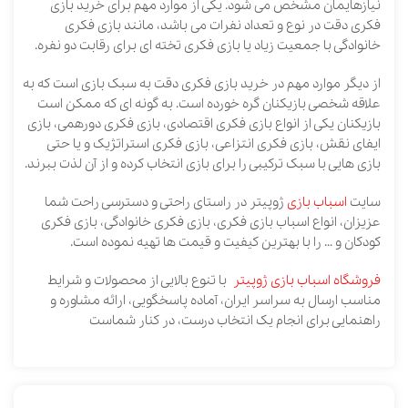
نیازهایمان مشخص می شود. یکی از موارد مهم برای خرید بازی
فکری دقت در نوع و تعداد نفرات می باشد، مانند بازی فکری
خانوادگی با جمعیت زیاد یا بازی فکری تخته ای برای رقابت دو نفره.
از ‌دیگر ‌موارد ‌مهم ‌در ‌خرید ‌بازی ‌فکری ‌دقت ‌به ‌سبک ‌بازی ‌است ‌که ‌به
‌علاقه ‌شخصی ‌بازیکنان‌ ‌گره ‌خورده ‌است‌. به گونه ای که ممکن است
بازیکنان یکی از انواع بازی فکری اقتصادی، بازی فکری دورهمی، بازی
ایفای نقش، بازی فکری انتزاعی، بازی فکری استراتژیک و یا حتی
بازی هایی با سبک ترکیبی را برای بازی انتخاب کرده و از آن لذت ببرند.
سایت
اسباب بازی
ژوپیتر در راستای راحتی و دسترسی راحت شما
عزیزان، انواع اسباب بازی فکری، بازی فکری خانوادگی، بازی فکری
کودکان و … را با بهترین کیفیت و قیمت ها تهیه نموده است.
فروشگاه اسباب بازی ژوپیتر
با تنوع بالایی از محصولات و شرایط
مناسب ارسال به سراسر ایران، آماده پاسخگویی، ارائه مشاوره و
راهنمایی برای انجام یک انتخاب درست، در کنار شماست