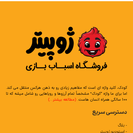
کودک، کلید واژه ای است که مفاهیم زیادی رو به ذهن هرکس منتقل می کند.
اما برای ما واژه “کودک” مشخصاً تمام آرزوها و رویاهایی رو شامل میشه که تا
100 سالگی همراه انسان هاست.
(مطالعه بیشتر…)
دسترسی سریع
- بلاگ
- استودیو ژوپیتر