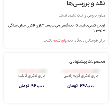
نقد و بررسی‌ها
هنوز بررسی‌ای ثبت نشده است.
اولین کسی باشید که دیدگاهی می نویسد “بازی فکری میان سنگی
مزوس”
برای فرستادن دیدگاه، باید
وارد شده
باشید.
محصولات پیشنهادی
بازی فکری گربه زامبی
بازی فکری گابلت
هو
648,000
تومان
940,000
تومان