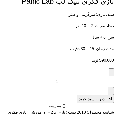
بازی فکری پنیک لب Panic Lab
سبک بازی: سرگرمی و طنز
تعداد نفرات: 2 – 10 نفر
سن: 8 + سال
مدت زمان: 15 – 30 دقیقه
590,000
تومان
افزودن به سبد خرید
مقایسه
شناسه محصول:
2618
دسته:
بازی فکری و آموزشی
,
بازی فکری