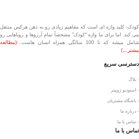
کودک، کلید واژه ای است که مفاهیم زیادی رو به ذهن هرکس منتقل
می کند. اما برای ما واژه “کودک” مشخصاً تمام آرزوها و رویاهایی رو
امل میشه که تا 100 سالگی همراه انسان هاست.
(مطالعه
بیشتر…)
دسترسی سریع
- بلاگ
- استودیو ژوپیتر
- باشگاه مشتریان
- درباره ما
- تماس با ما
تماس با ما