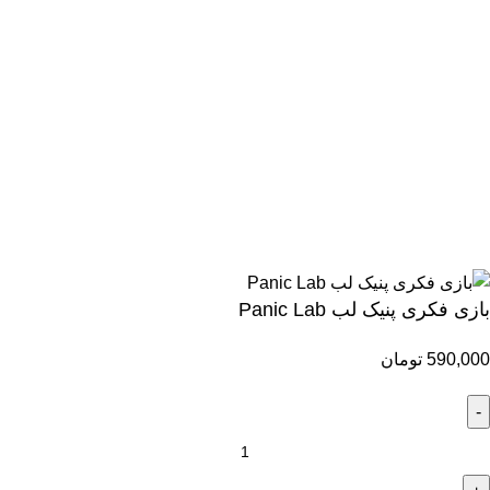
تمامی حقوق مادی و معنوی این سایت متعلق برای فروشگاه اسباب
بازی ژوپیتر محفوظ میباشد.
بازی فکری پنیک لب Panic Lab
590,000
تومان