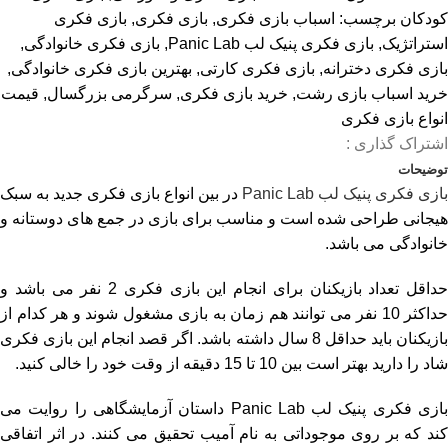
کودکان
برچسب:
اسباب بازی فکری
,
بازی فکری
,
بازی فکری
استراتژیک
,
بازی فکری پنیک لب Panic Lab
,
بازی فکری خانوادگی
,
بازی فکری دخترانه
,
بازی فکری کارتی
,
بهترین بازی فکری خانوادگی
,
خرید اسباب بازی رشت
,
خرید بازی فکری
,
سرگرمی بزرگسال
,
قیمت
انواع بازی فکری
اشتراک گذاری :
توضیحات
بازی فکری پنیک لب Panic Lab
در بین انواع بازی فکری جدید به سبک
هیجانی طراحی شده است و مناسب برای بازی در جمع های دوستانه و
خانوادگی می باشد.
حداقل تعداد بازیکنان برای انجام این بازی فکری 2 نفر می باشد و
حداکثر 10 نفر می توانند هم زمان به بازی مشغول شوند و هر کدام از
بازیکنان باید حداقل 8 سال داشته باشد. اگر قصد انجام این بازی فکری
شاد را دارید بهتر است بین 10 تا 15 دقیقه از وقت خود را خالی کنید.
بازی فکری پنیک لب Panic Lab داستان آزمایشگاهی را روایت می
کند که بر روی موجوداتی به نام آمیب تحقیق می کنند. در اثر اتفاقی