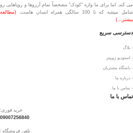
می کند. اما برای ما واژه “کودک” مشخصاً تمام آرزوها و رویاهایی رو
امل میشه که تا 100 سالگی همراه انسان هاست.
(مطالعه
بیشتر…)
دسترسی سریع
- بلاگ
- استودیو ژوپیتر
- باشگاه مشتریان
- درباره ما
- تماس با ما
تماس با ما
خرید فوری:
09007256840
تلفن فروشگاه :