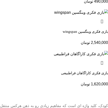
490,000
تومان
بازی فکری وینگسپن wingspan
2,540,000
تومان
بازی فکری کاراگاهان فراطبیعی
1,620,000
تومان
کودک، کلید واژه ای است که مفاهیم زیادی رو به ذهن هرکس منتقل