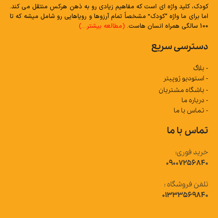
کودک، کلید واژه ای است که مفاهیم زیادی رو به ذهن هرکس منتقل می کند.
اما برای ما واژه “کودک” مشخصاً تمام آرزوها و رویاهایی رو شامل میشه که تا
100 سالگی همراه انسان هاست.
(مطالعه بیشتر…)
دسترسی سریع
- بلاگ
- استودیو ژوپیتر
- باشگاه مشتریان
- درباره ما
- تماس با ما
تماس با ما
خرید فوری:
09007256840
تلفن فروشگاه :
01333569840