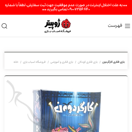
«« به علت اختلال اینترنت در صورت عدم موفقیت جهت ثبت سفارش، لطفاً با شماره
09007256840 تماس بگیرید »»
فهرست
بازی فکری کارگردون
بازی فکری کودکان
بازی فکری و آموزشی
فروشگاه اسباب بازی
خانه