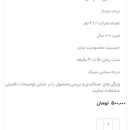
برند: بردباز
تعداد نفرات: 1 تا 4 نفر
سن: 10 + سال
جنسیت: محدودیت ندارد
مدت زمان: 15 تا 30 دقیقه
درجه سختی: سبک
ویژگی های عملکردی و بررسی محصول را در بخش توضیحات تکمیلی
مشاهده نمایید.
500,000
تومان