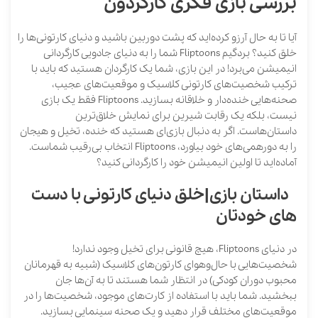
بررسی بازی فکری کارگردون
آیا تا به حال آرزو کرده‌اید که پشت دوربین باشید و دنیای کارتونی‌ها را
خلق کنید؟ بردگیم Fliptoons شما را به دنیای جادویی کارگردانی
انیمیشن می‌برد! در این بازی، شما یک کارگردان هستید که باید با
ترکیب شخصیت‌های کارتونی کلاسیک و موقعیت‌های عجیب،
صحنه‌هایی خنده‌دار و خلاقانه بسازید. Fliptoons فقط یک بازی
نیست، بلکه یک رقابت شیرین برای نمایش خلاق‌ترین
داستان‌هاست. اگر به دنبال بازی‌ای هستید که خنده، تخیل و هیجان
را به دورهمی‌های خود بیاورد، Fliptoons انتخاب بی‌رقیب شماست.
آماده‌اید تا اولین انیمیشن خود را کارگردانی کنید؟
داستان بازی|خلق دنیای کارتونی با دست
های خودتان
در دنیای Fliptoons، هیچ قانونی برای تخیل وجود ندارد!
شخصیت‌هایی با حال‌وهوای کارتون‌های کلاسیک (شبیه به قهرمانان
محبوب دوران کودکی) در انتظار شما هستند تا به آن‌ها جان
ببخشید. شما باید با استفاده از کارت‌های موجود، شخصیت‌ها را در
موقعیت‌های مختلف قرار دهید و یک صحنه سینمایی بسازید.