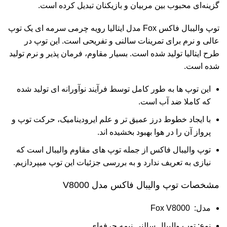
گزینه‌ای محبوب بین مربیان و بازیکنان تبدیل کرده است.
توپ والیبال فاکس Fox مدل ایتالیا رویه چرمی سرمه ای یک توپ
عالی و نرم برای تمرینات سالنی و تفریحی است. این ‌توپ ‌در
‌طرح ‌ایتالیا ‌تولید ‌شده ‌است‌. بسیار ‌مقاوم‌، ‌فرمان ‌پذیر ‌و ‌نرم ‌تولید
‌شده ‌است‌.
این ‌توپ ‌ها ‌به ‌طور‌ ‌کامل ‌توسط ‌فرآیند ‌نوآورانه ‌ای ‌تولید ‌شده
‌که ‌‌کاملا ‌ضد ‌آب ‌است‌.
با ‌ایجاد ‌خطوط ‌درز ‌عمیق ‌تر ‌و ‌علم ‌ایرودینامیک‌، ‌حرکت ‌توپ ‌و
‌پرواز ‌آن ‌را ‌در ‌هوا ‌بهبود ‌بخشیده ‌اند‌.
توپ والیبال فاکس از جمله توپ های مقاوم والیبال است که
نیازی به تعریف ندارد و به بررسی جزئیات این توپ میپردازیم.
مشخصات توپ والیبال فاکس مدل V8000
مدل: Fox V8000
نوع: توپ والیبال سالنی نیمه حرفه‌ای