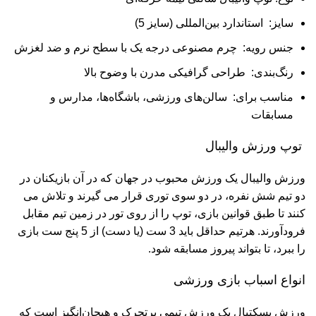
سایز: استاندارد بین‌المللی (سایز 5)
جنس رویه: چرم مصنوعی درجه یک با سطح نرم و ضد لغزش
رنگ‌بندی: طراحی گرافیکی مدرن با وضوح بالا
مناسب برای: سالن‌های ورزشی، باشگاه‌ها، مدارس و
مسابقات
توپ ورزش
والیبال
ورزش والیبال یک ورزش محبوب در جهان که در آن بازیکنان در
دو تیم شش نفره، در دو سوی توری قرار می گیرند و تلاش می
کنند تا طبق قوانین بازی، توپ را از روی تور در زمین تیم مقابل
فرودآورند. هرتیم حداقل باید 3 ست (یا دست) از 5 پنج ست بازی
را ببرد، تا بتواند پیروز مسابقه شود.
انواع اسباب بازی ورزشی
ورزش بسکتبال یک ورزش تیمی پرتحرک و هیجان‌انگیز است که