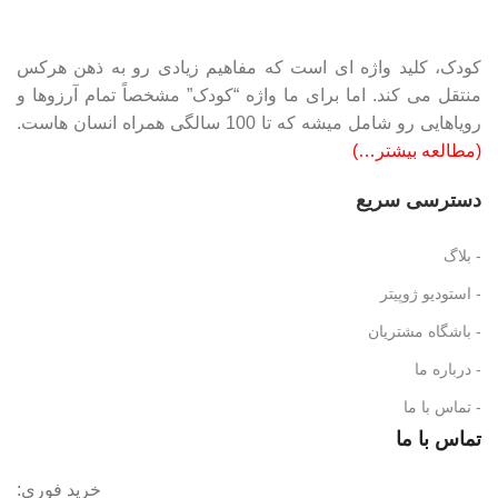
کودک، کلید واژه ای است که مفاهیم زیادی رو به ذهن هرکس
منتقل می کند. اما برای ما واژه “کودک” مشخصاً تمام آرزوها و
رویاهایی رو شامل میشه که تا 100 سالگی همراه انسان هاست.
(مطالعه بیشتر…)
دسترسی سریع
- بلاگ
- استودیو ژوپیتر
- باشگاه مشتریان
- درباره ما
- تماس با ما
تماس با ما
خرید فوری: