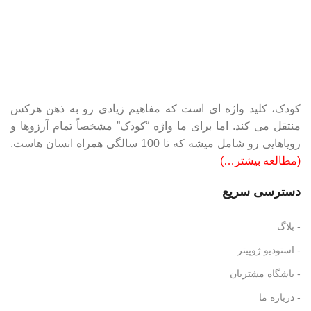
کودک، کلید واژه ای است که مفاهیم زیادی رو به ذهن هرکس
منتقل می کند. اما برای ما واژه “کودک” مشخصاً تمام آرزوها و
رویاهایی رو شامل میشه که تا 100 سالگی همراه انسان هاست.
(مطالعه بیشتر…)
دسترسی سریع
- بلاگ
- استودیو ژوپیتر
- باشگاه مشتریان
- درباره ما