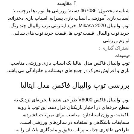
مقایسه
شناسه محصول:
467086
دسته:
ورزشی ها
,
توپ ها
برچسب:
اسباب بازی آموزشی
,
اسباب بازی پسرانه
,
اسباب بازی دخترانه
,
توپ والیبال Mikasa 2020
,
خرید اینترنتی توپ والیبال چند رنگ
,
خرید توپ والیبال
,
قیمت توپ ها
,
قیمت خرید توپ های سالنی
,
لوازم ورزشی
اشتراک گذاری :
توضیحات
توپ والیبال فاکس مدل ایتالیا یک اسباب بازی ورزشی مناسب
بازی و افزایش تحرک در جمع های دوستانه و خانوادگی می باشد.
بررسی توپ والیبال فاکس مدل ایتالیا
توپ والیبال فاکس V8000 طراحی شده تا تجربه‌ای نزدیک به
سطح حرفه‌ای در اختیار بازیکنان قرار دهد. این توپ با رویه
باکیفیت و وزن استاندارد، مناسب برای تمرینات فشرده،
مسابقات باشگاهی و استفاده در سالن‌های ورزشی است.
طراحی ظاهری جذاب، پرتاب دقیق و ماندگاری بالا، آن را به