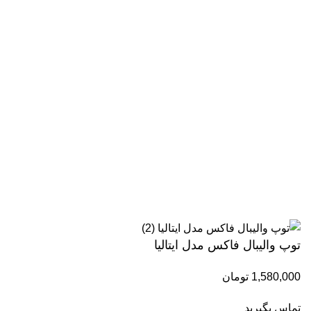
تمامی حقوق مادی و معنوی این سایت متعلق برای فروشگاه
اسباب بازی ژوپیتر محفوظ میباشد.
توپ والیبال فاکس مدل ایتالیا
1,580,000
تومان
تماس بگیرید