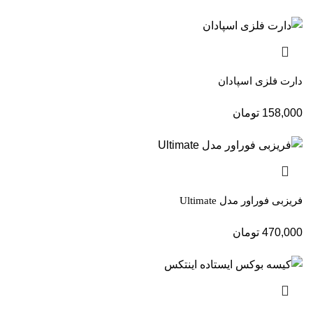
دارت فلزی اسپادان
158,000
تومان
فریزبی فوراور مدل Ultimate
470,000
تومان