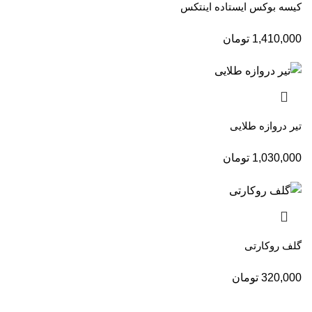
کیسه بوکس ایستاده اینتکس
1,410,000
تومان
تیر دروازه طلایی
1,030,000
تومان
گلف روکارتی
320,000
تومان