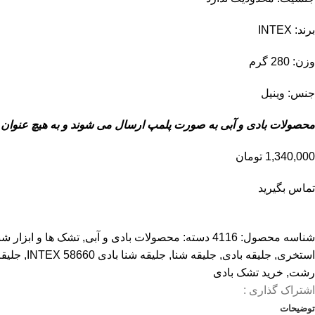
برند: INTEX
وزن: 280 گرم
جنس: وینیل
محصولات بادی و آبی به صورت پلمپ ارسال می شوند و به هیچ عنوان ا
1,340,000
تومان
تماس بگیرید
شناسه محصول:
4116
دسته:
محصولات بادی و آبی
,
تشک ها و ابزار شن
استخری
,
جلیقه بادی
,
جلیقه شنا
,
جلیقه شنا بادی 58660 INTEX
,
جلیقه
رشت
,
خرید تشک بادی
اشتراک گذاری :
توضیحات