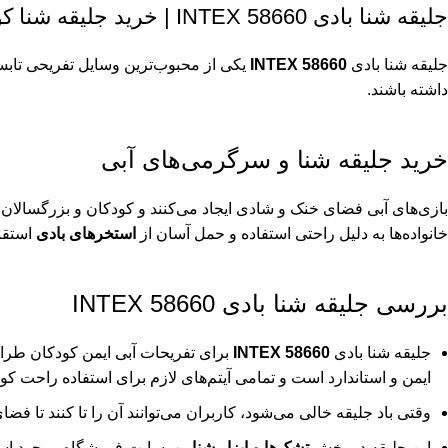
جلیقه شنا بادی 58660 INTEX | خرید جلیقه شنا کودک
جلیقه شنا بادی
INTEX 58660
یکی از محبوب‌ترین وسایل تفریحی تا
داشته باشند.
خرید جلیقه شنا و سرگرمی‌های آبی
بازی‌های آبی فضای خنک و شادی ایجاد می‌کنند و کودکان و بزرگسالان را
خانواده‌ها به دلیل راحتی استفاده و حمل آسان از
استخرهای بادی
استقبا
بررسی جلیقه شنا بادی 58660 INTEX
جلیقه شنا بادی
INTEX 58660
برای تفریحات آبی ایمن کودکان طراح
ایمن و استاندارد است و تمامی آیتم‌های لازم برای استفاده راحت 
وقتی باد جلیقه خالی می‌شود، کاربران می‌توانند آن را تا کنند تا 
این جلیقه در بخش
تشک‌ها و ابزار شنا
وب‌سایت فروشگاه موجود ا