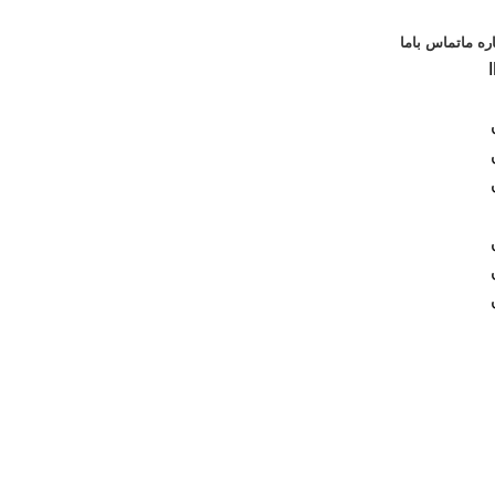
ره ما
تماس باما