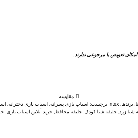
مکان تعویض یا مرجوعی ندارند.
مقایسه
ا
,
برندها
,
intex
برچسب:
اسباب بازی پسرانه
,
اسباب بازی دخترانه
,
اسب
 شنا زرد
,
جلیقه شنا کودک
,
جلیقه محافظ
,
خرید آنلاین اسباب بازی
,
خر