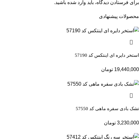
برای فرستادن دیدگاه، باید
وارد شده
باشید.
محصولات پیشنهادی
استخر دایره ای اینتکس کد 57190
19,440,000
تومان
تشک بادی سفره ماهی کد 57550
3,230,000
تومان