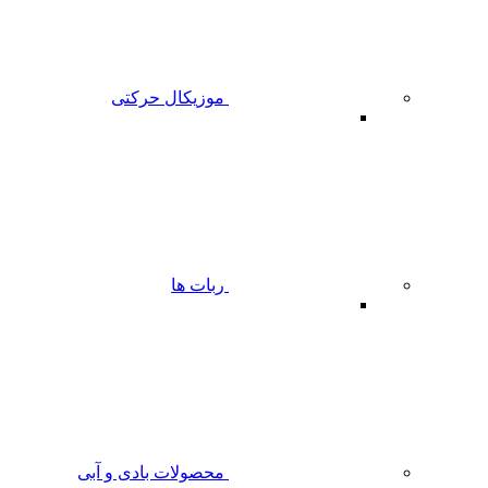
موزیکال حرکتی
ربات ها
محصولات بادی و آبی