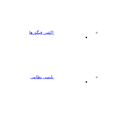
اکشن فیگورها
پلیسی نظامی