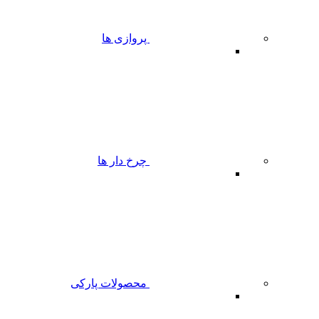
پروازی ها
چرخ دار ها
محصولات پارکی