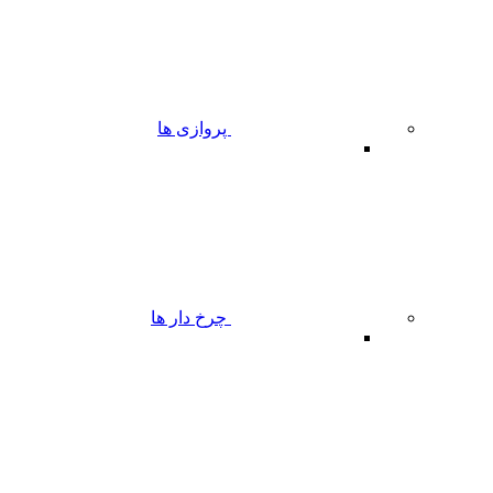
پروازی ها
چرخ دار ها