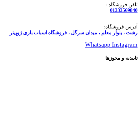
تلفن فروشگاه :
01333569840
آدرس فروشگاه:
رشت ، بلوار معلم ، میدان سرگل ، فروشگاه اسباب بازی ژوپیتر
Whatsapp
Instagram
تاییدیه و مجوزها