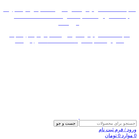
«« به علت اختلال اینترنت در صورت عدم موفقیت جهت
ثبت سفارش، لطفاً با شماره 09007256840 تماس
بگیرید »»
«« به علت اختلال اینترنت در صورت عدم موفقیت جهت ثبت
سفارش، لطفاً با شماره 09007256840 تماس بگیرید »»
جست و جو
ورود / فرم ثبت نام
0
موارد
0
تومان