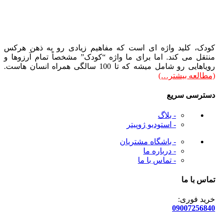
کودک، کلید واژه ای است که مفاهیم زیادی رو به ذهن هرکس
منتقل می کند. اما برای ما واژه “کودک” مشخصاً تمام آرزوها و
رویاهایی رو شامل میشه که تا 100 سالگی همراه انسان هاست.
(مطالعه بیشتر…)
دسترسی سریع
- بلاگ
- استودیو ژوپیتر
- باشگاه مشتریان
- درباره ما
- تماس با ما
تماس با ما
خرید فوری:
09007256840