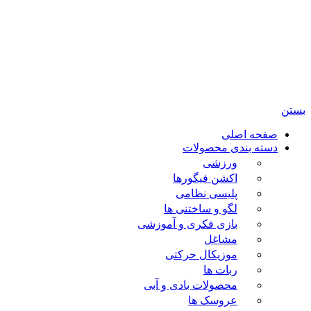
تمامی حقوق مادی و معنوی این سایت متعلق برای فروشگاه
اسباب بازی ژوپیتر محفوظ میباشد.
بستن
صفحه اصلی
دسته بندی محصولات
ورزشی
اکشن فیگورها
پلیسی نظامی
لگو و ساختنی ها
بازی فکری و آموزشی
مشاغل
موزیکال حرکتی
ربات ها
محصولات بادی و آبی
عروسک ها