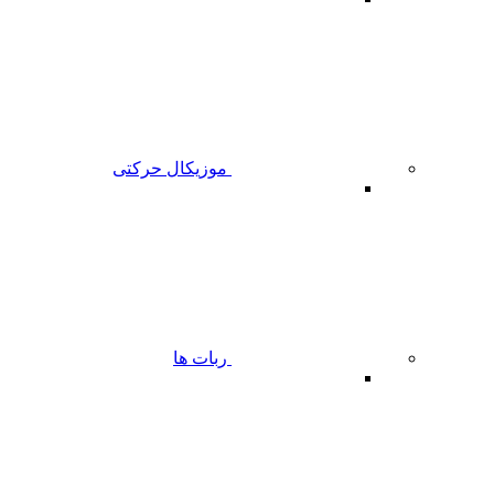
موزیکال حرکتی
ربات ها